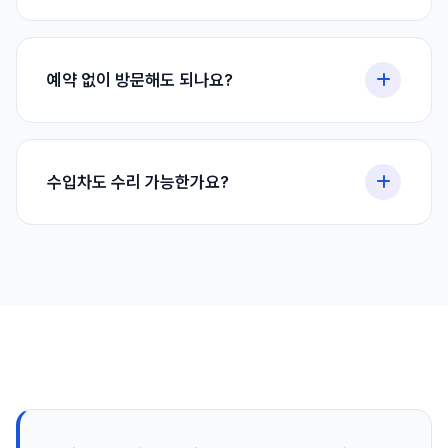
험사 담당자 방문 일정 조율도 저희가 진행합니다.
수리 후 문제가 발생하면 언제든 연락 주세요. 상황을 확인하
고 성실히 대응해 드리겠습니다. 고객님이 만족하실 때까지
예약 없이 방문해도 되나요?
최선을 다하겠습니다.
예, 가능합니다. 하지만 대기 시간 없이 바로 상담받으시려면
미리 연락 주시는 것이 좋습니다. 전화(010-9819-7269)나
수입차도 수리 가능한가요?
카카오톡으로 예약하시면 원하시는 시간에 맞춰 상담받으실
수 있습니다.
네, 국산차는 물론 벤츠, BMW, 아우디 등 모든 수입차 수리
가 가능합니다. 수입차 전용 도료와 부품을 사용하며, 각 브랜
드별 컬러 매칭 시스템을 갖추고 있어 정확한 색상 재현이 가
능합니다.