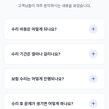
고객님들이 자주 문의하시는 내용을 모았습니다.
수리 비용은 어떻게 되나요?
수리 비용은 손상 정도와 수리 범위에 따라 다릅니다. 정확한
견적은 차량 점검 후 안내해 드리며, 전화나 카카오톡으로 사
수리 기간은 얼마나 걸리나요?
진을 보내주시면 대략적인 비용을 먼저 안내해 드릴 수 있습
니다. 보험 수리의 경우 자기부담금만 부담하시면 됩니다.
수리 종류와 손상 정도에 따라 다릅니다. 정확한 수리 기간은
차량 점검 후 안내해 드리며, 최대한 신속하게 수리해 드리겠
보험 수리는 어떻게 진행되나요?
습니다. 수리 진행 상황도 수시로 안내해 드립니다.
모든 보험사와 협력하고 있어 보험 접수부터 수리비 청구까지
전 과정을 대행해 드립니다. 고객님은 자기부담금만 결제하시
수리 후 문제가 생기면 어떻게 하나요?
면 되며, 수리 기간 중 필요시 렌터카 연계도 가능합니다. 보