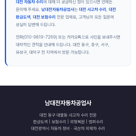
대전 자동차 수리
에 대해 더 궁금하신 점이 있으시면 언제든
문의해 주세요.
남대전자동차공업사
는
대전 사고차 수리
,
대전
판금도색
,
대전 보험수리
전문 업체로, 고객님의 모든 질문에
성실히 답변해 드립니다.
전화(010-9819-7269) 또는 카카오톡으로 사진을 보내주시면
대략적인 견적을 안내해 드립니다. 대전 동구, 중구, 서구,
유성구, 대덕구 전 지역에서 방문 가능합니다.
남대전자동차공업사
대전 동구 대별동 사고차 수리 전문
판금도색 | 보험수리 | 외형복원 | 범퍼수리
대전광역시 자동차 정비 · 국산차 외제차 수리