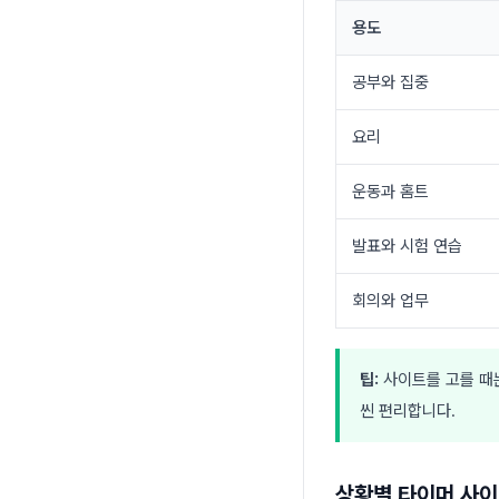
용도
공부와 집중
요리
운동과 홈트
발표와 시험 연습
회의와 업무
팁:
사이트를 고를 때는
씬 편리합니다.
상황별 타이머 사이