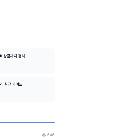
 비상금까지 정리
관리 실전 가이드
646