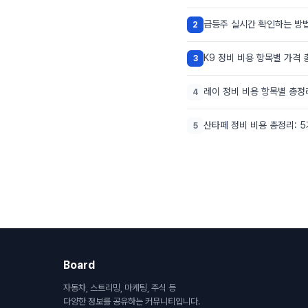
급등주 실시간 확인하는 방법
2
K9 정비 비용 항목별 가격 
3
레이 정비 비용 항목별 총정
4
산타페 정비 비용 총정리: 
5
Board
자동차, 스트리밍, 마케팅, 주식 등
다양한 정보를 공유하는 커뮤니티입니다.