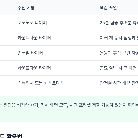
추천 기능
핵심 포인트
뽀모도로 타이머
25분 집중 후 5분 
카운트다운 타이머
여러 개 동시 설정과
인터벌 타이머
운동과 휴식 구간 자
카운트다운 타이머
종료 임박 시 큰 화면
스톱워치 또는 카운트다운
안건별 시간 배분 관
 알림음 켜기와 끄기, 전체 화면 모드, 시간 프리셋 저장 기능이 있는지 확인
트 활용법