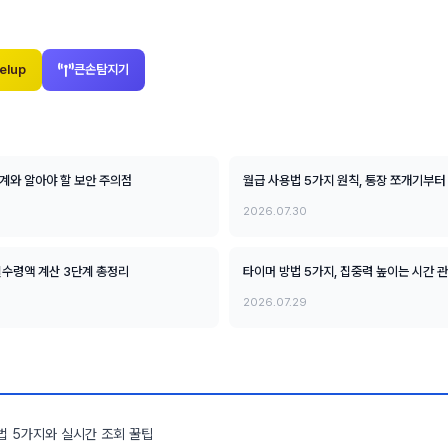
elup
큰손탐지기
단계와 알아야 할 보안 주의점
월급 사용법 5가지 원칙, 통장 쪼개기부터
2026.07.30
 실수령액 계산 3단계 총정리
타이머 방법 5가지, 집중력 높이는 시간 
2026.07.29
법 5가지와 실시간 조회 꿀팁