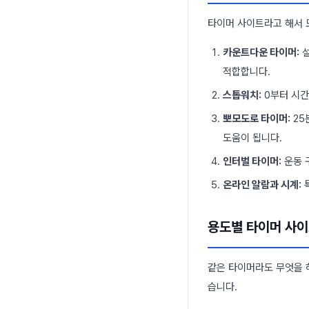
타이머 사이트라고 해서 
카운트다운 타이머:
설
적합합니다.
스톱워치:
0부터 시간
뽀모도로 타이머:
25
도움이 됩니다.
인터벌 타이머:
운동 
온라인 알람과 시계:
특
용도별 타이머 사이
같은 타이머라도 무엇을 
습니다.