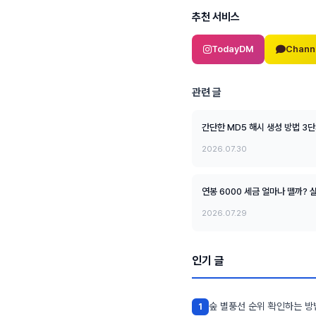
추천 서비스
TodayDM
Chann
관련 글
간단한 MD5 해시 생성 방법 3
2026.07.30
연봉 6000 세금 얼마나 뗄까?
2026.07.29
인기 글
숲 별풍선 순위 확인하는 방
1