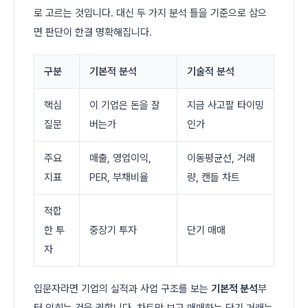
로 고르는 것입니다. 대신 두 가지 분석 틀을 기준으로 삼으
면 판단이 한결 명확해집니다.
구분
기본적 분석
기술적 분석
핵심
이 기업은 돈을 잘
지금 사고팔 타이밍
질문
버는가
인가
주요
매출, 영업이익,
이동평균선, 거래
지표
PER, 부채비율
량, 캔들 차트
적합
한 투
중장기 투자
단기 매매
자
입문자라면 기업의 실적과 사업 구조를 보는
기본적 분석
부
터 익히는 것을 권합니다. 차트만 보고 매매하는 단기 거래는