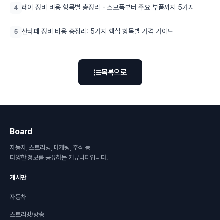
레이 정비 비용 항목별 총정리 - 소모품부터 주요 부품까지 5가지
4
산타페 정비 비용 총정리: 5가지 핵심 항목별 가격 가이드
5
목록으로
Board
자동차, 스트리밍, 마케팅, 주식 등
다양한 정보를 공유하는 커뮤니티입니다.
게시판
자동차
스트리밍/방송