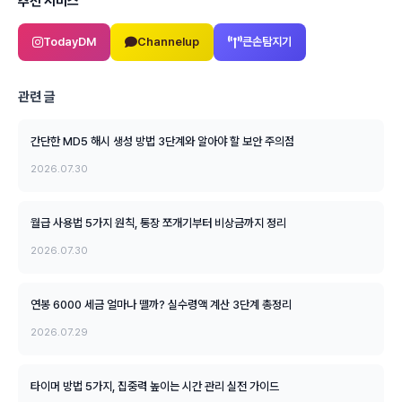
추천 서비스
TodayDM
Channelup
큰손탐지기
관련 글
간단한 MD5 해시 생성 방법 3단계와 알아야 할 보안 주의점
2026.07.30
월급 사용법 5가지 원칙, 통장 쪼개기부터 비상금까지 정리
2026.07.30
연봉 6000 세금 얼마나 뗄까? 실수령액 계산 3단계 총정리
2026.07.29
타이머 방법 5가지, 집중력 높이는 시간 관리 실전 가이드