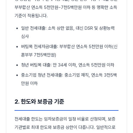
부부합산 연소득 5천만원~7천5백만원 이하 등 명확한 소득
기준이 적용됩니다.
일반 전세대출: 소득 상한 없음, 대신 DSR 및 상환능력
심사
버팀목 전세자금대출: 부부합산 연소득 5천만원 이하(신
혼부부 7천5백만원)
청년 버팀목 대출: 만 34세 이하, 연소득 5천만원 이하
중소기업 청년 전세대출: 중소기업 재직, 연소득 3천5백
만원 이하
2. 한도와 보증금 기준
전세대출 한도는 임차보증금의 일정 비율로 산정되며, 보증
기관별로 최대 한도와 보증금 상한이 다릅니다. 일반적으로