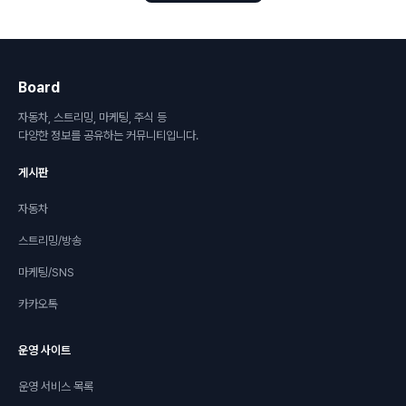
Board
자동차, 스트리밍, 마케팅, 주식 등
다양한 정보를 공유하는 커뮤니티입니다.
게시판
자동차
스트리밍/방송
마케팅/SNS
카카오톡
운영 사이트
운영 서비스 목록