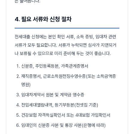
은 줄어듭니다.
4. 필요 서류와 신청 절차
전세대출 신청에는 본인 확인 서류, 소득 증빙, 임대차 관련
서류가 모두 필요합니다. 서류가 누락되면 심사가 지연되거
나 보류될 수 있으므로 미리 준비해 두는 것이 좋습니다.
신분증, 주민등록등본, 가족관계증명서
재직증명서, 근로소득원천징수영수증(또는 소득금액증
명원)
임대차계약서 원본 및 계약금 영수증
전입세대열람내역, 등기부등본(전셋집 기준)
건강보험 자격득실확인서 또는 4대보험 가입확인서
임대인의 신분증 사본 및 통장 사본(은행에 따라)