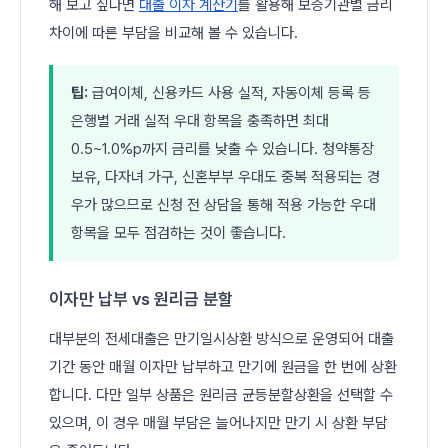
해 보고 싶다면
대출 이자 계산기
를 활용해 보증기관별 금리
차이에 따른 부담을 비교해 볼 수 있습니다.
팁:
급여이체, 신용카드 사용 실적, 자동이체 등록 등
은행별 거래 실적 우대 항목을 충족하면 최대
0.5~1.0%p까지 금리를 낮출 수 있습니다. 청약통장
보유, 다자녀 가구, 신혼부부 우대도 중복 적용되는 경
우가 많으므로 신청 전 상담을 통해 적용 가능한 우대
항목을 모두 점검하는 것이 좋습니다.
이자만 납부 vs 원리금 분할
대부분의 전세대출은 만기일시상환 방식으로 운영되어 대출
기간 동안 매월 이자만 납부하고 만기에 원금을 한 번에 상환
합니다. 다만 일부 상품은 원리금 균등분할상환을 선택할 수
있으며, 이 경우 매월 부담은 늘어나지만 만기 시 상환 부담