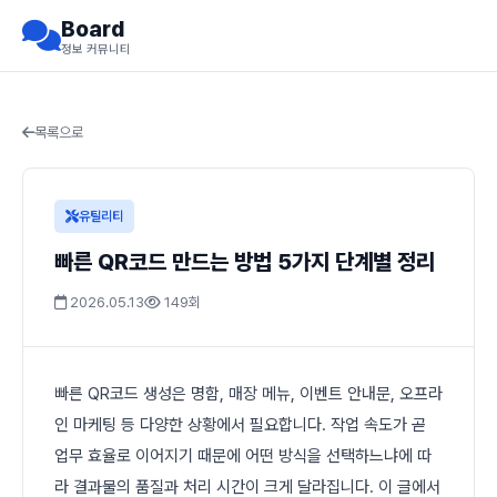
Board
정보 커뮤니티
목록으로
유틸리티
빠른 QR코드 만드는 방법 5가지 단계별 정리
2026.05.13
149회
빠른 QR코드 생성은 명함, 매장 메뉴, 이벤트 안내문, 오프라
인 마케팅 등 다양한 상황에서 필요합니다. 작업 속도가 곧
업무 효율로 이어지기 때문에 어떤 방식을 선택하느냐에 따
라 결과물의 품질과 처리 시간이 크게 달라집니다. 이 글에서