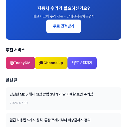
자동차 수리가 필요하신가요?
대전 사고차 수리 전문 - 남대전자동차공업사
무료 견적받기
추천 서비스
TodayDM
Channelup
큰손탐지기
관련 글
간단한 MD5 해시 생성 방법 3단계와 알아야 할 보안 주의점
2026.07.30
월급 사용법 5가지 원칙, 통장 쪼개기부터 비상금까지 정리