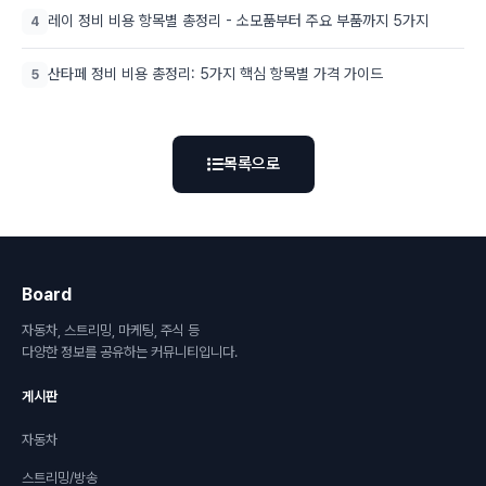
레이 정비 비용 항목별 총정리 - 소모품부터 주요 부품까지 5가지
4
산타페 정비 비용 총정리: 5가지 핵심 항목별 가격 가이드
5
목록으로
Board
자동차, 스트리밍, 마케팅, 주식 등
다양한 정보를 공유하는 커뮤니티입니다.
게시판
자동차
스트리밍/방송