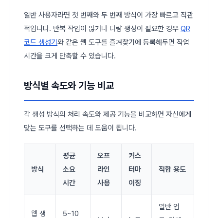
일반 사용자라면 첫 번째와 두 번째 방식이 가장 빠르고 직관
적입니다. 반복 작업이 많거나 다량 생성이 필요한 경우
QR
코드 생성기
와 같은 웹 도구를 즐겨찾기에 등록해두면 작업
시간을 크게 단축할 수 있습니다.
방식별 속도와 기능 비교
각 생성 방식의 처리 속도와 제공 기능을 비교하면 자신에게
맞는 도구를 선택하는 데 도움이 됩니다.
평균
오프
커스
방식
소요
라인
터마
적합 용도
시간
사용
이징
일반 업
웹 생
5~10