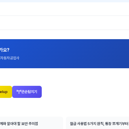
가요?
대전자동차공업사
elup
큰손탐지기
단계와 알아야 할 보안 주의점
월급 사용법 5가지 원칙, 통장 쪼개기부터