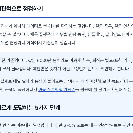
객관적으로 점검하기
 기대가 아니라 데이터로 현 위치를 확인하는 것입니다. 같은 직무, 같은 연차
늠할 수 없습니다. 채용 플랫폼의 직무별 연봉 통계, 잡플래닛, 블라인드 등에
해 두면 협상이나 이직에서 기준점이 생깁니다.
세전 기준입니다. 같은 5000만 원이라도 비과세 항목, 퇴직금 별도/포함 여부
이 크게 달라집니다. 제안받은 숫자가 어떤 구성인지 반드시 확인해야 합니다.
이 실제로 매달 얼마가 통장에 들어오는 금액인지 미리 계산해 보면 목표가 더 
외한 금액이 궁금하다면
연봉 실수령액 계산기
를 활용해 월 단위로 확인해 두는
빠르게 도달하는 5가지 단계
 번의 큰 이동에서 발생합니다. 매년 3~5% 오르는 내부 인상만으로는 시간이