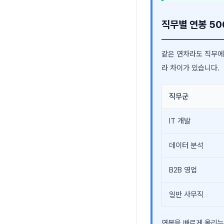
직무별 연봉 50
같은 연차라도 직무에 
라 차이가 있습니다.
직무군
IT 개발
데이터 분석
B2B 영업
일반 사무직
연봉을 빠르게 올리는