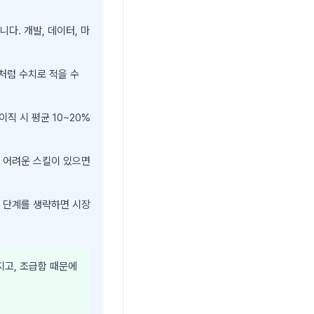
다. 개발, 데이터, 마
성'처럼 수치로 적을 수
직 시 평균 10~20%
체 어려운 스킬이 있으면
이 단계를 생략하면 시장
지고, 조급함 때문에