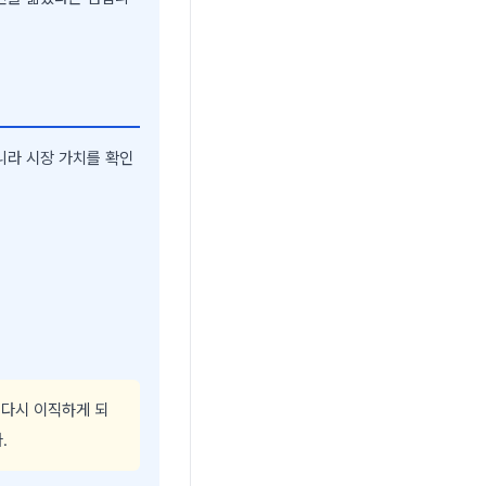
니라 시장 가치를 확인
 다시 이직하게 되
.