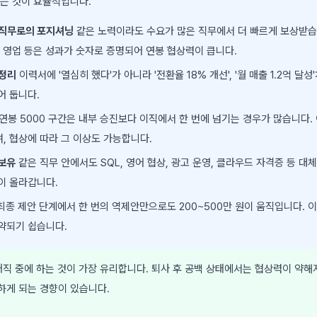
는 것이 효율적입니다.
 직무로의 포지셔닝
같은 노력이라도 수요가 많은 직무에서 더 빠르게 보상받습니
B 영업 등은 성과가 숫자로 증명되어 연봉 협상력이 큽니다.
 정리
이력서에 '열심히 했다'가 아니라 '전환율 18% 개선', '월 매출 1.2억 달
어 둡니다.
연봉 5000 구간은 내부 승진보다 이직에서 한 번에 넘기는 경우가 많습니다. 이
, 협상에 따라 그 이상도 가능합니다.
 보유
같은 직무 안에서도 SQL, 영어 협상, 광고 운영, 클라우드 자격증 등 대
이 올라갑니다.
최종 제안 단계에서 한 번의 역제안만으로도 200~500만 원이 움직입니다. 
약되기 쉽습니다.
직 중에 하는 것이 가장 유리합니다. 퇴사 후 공백 상태에서는 협상력이 약해
하게 되는 경향이 있습니다.