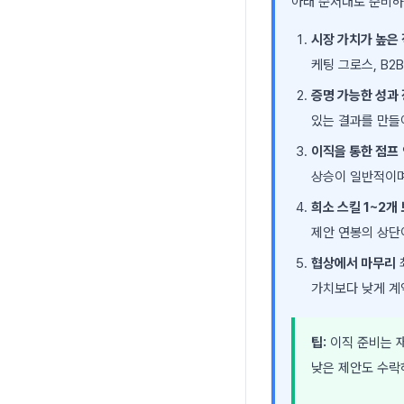
아래 순서대로 준비하
시장 가치가 높은
케팅 그로스, B2
증명 가능한 성과
있는 결과를 만들
이직을 통한 점프
상승이 일반적이며
희소 스킬 1~2개
제안 연봉의 상단
협상에서 마무리
가치보다 낮게 계
팁:
이직 준비는 재
낮은 제안도 수락