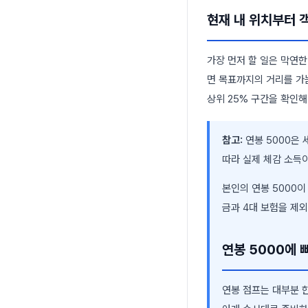
현재 내 위치부터 
가장 먼저 할 일은 막연한
면 목표까지의 거리를 가
상위 25% 구간을 확인
참고:
연봉 5000은 
따라 실제 체감 소득
본인의 연봉 5000
금과 4대 보험을 제
연봉 5000에 
연봉 점프는 대부분 한