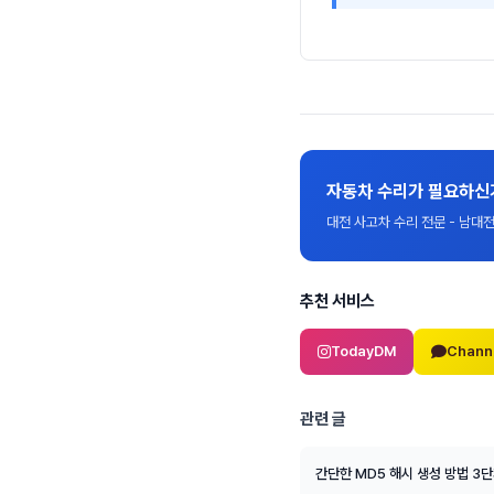
자동차 수리가 필요하신
대전 사고차 수리 전문 - 남
추천 서비스
TodayDM
Chann
관련 글
간단한 MD5 해시 생성 방법 3