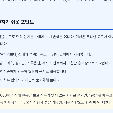
놓치기 쉬운 포인트
안을 받고도 협상 단계를 가볍게 넘겨 손해를 봅니다. 협상은 무례한 요구가 아
니다.
 말하기보다, 상대의 범위를 묻고 그 상단 근처에서 시작합니다.
닝 보너스, 성과급, 스톡옵션, 복지 포인트까지 포함한 총보상으로 비교합니다.
면 정중하게 언급해 협상의 근거로 활용합니다.
시 처우 협의서나 메일로 문서화해 둡니다.
000에 집착해 연봉만 보고 직무가 맞지 않는 회사로 옮기면, 1년을 못 채우고
 공백이 생깁니다. 숫자와 함께 성장 가능성, 직무 적합도도 함께 따져야 합니다