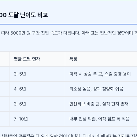
00 도달 난이도 비교
따라 5000만 원 구간 진입 속도가 다릅니다. 아래 표는 일반적인 경향이며 
평균 도달 연차
특징
3~5년
이직 시 상승 폭 큼, 스킬 증명 용이
4~6년
희소성 높음, 성과 정량화 쉬움
3~6년
인센티브 비중 큼, 실적 편차 존재
7~10년
내부 인상 의존, 이직 점프 폭 작음
 사람들의 공통점은 더 오래 일한 것이 아니라, 더 가치가 매겨지는 자리로 