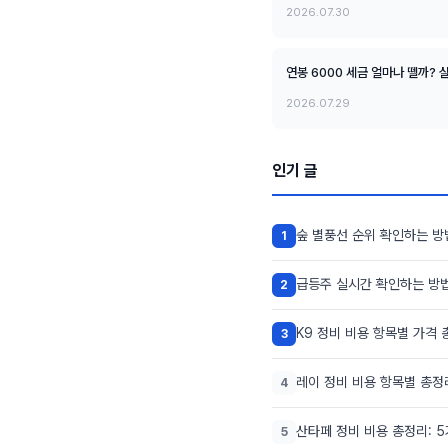
2026.07.30
연봉 6000 세금 얼마나 뗄까?
2026.07.29
인기 글
숲 별풍선 순위 확인하는 방
1
급등주 실시간 확인하는 방법
2
K9 정비 비용 항목별 가격 
3
레이 정비 비용 항목별 총정
4
산타페 정비 비용 총정리: 
5