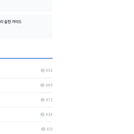
관리 실전 가이드
652
485
472
434
413