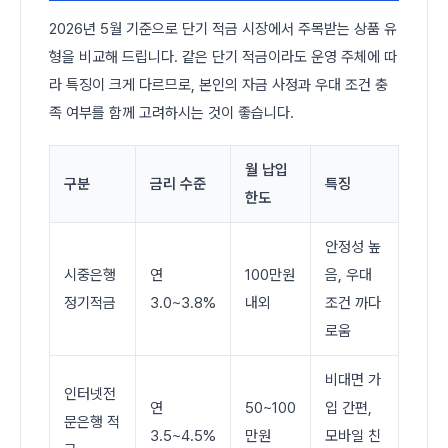
2026년 5월 기준으로 단기 적금 시장에서 주목받는 상품 유
형을 비교해 드립니다. 같은 단기 적금이라도 운영 주체에 따
라 특징이 크게 다르므로, 본인의 자금 사정과 우대 조건 충
족 여부를 함께 고려하시는 것이 좋습니다.
월 납입
구분
금리 수준
특징
한도
안정성 높
시중은행
연
100만원
음, 우대
정기적금
3.0~3.8%
내외
조건 까다
로움
비대면 가
인터넷전
연
50~100
입 간편,
문은행 적
3.5~4.5%
만원
모바일 친