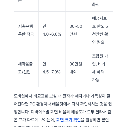
금
화적
예금자보
저축은행
연
30~50
호 한도 5
특판 적금
4.0~6.0%
만원
천만원 확
인 필요
조합원 가
새마을금
연
30만원
입, 비과
고/신협
4.5~7.0%
내외
세 혜택
가능
모바일에서 비교표를 보실 때 글자가 깨지거나 가독성이 떨
어진다면 PC 환경이나 태블릿에서 다시 확인하시는 것을 권
장합니다. 디바이스별 화면 비율과 해상도가 모두 달라서 같
은 표가 다르게 보이는데,
화면 크기 확인
을 활용하면 본인