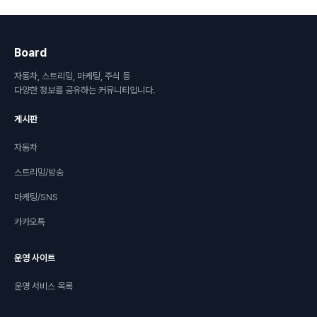
Board
자동차, 스트리밍, 마케팅, 주식 등
다양한 정보를 공유하는 커뮤니티입니다.
게시판
자동차
스트리밍/방송
마케팅/SNS
카카오톡
운영 사이트
운영 서비스 목록