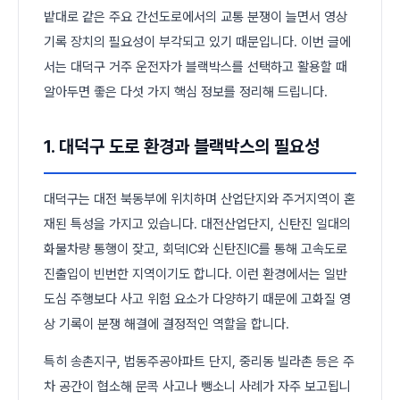
밭대로 같은 주요 간선도로에서의 교통 분쟁이 늘면서 영상
기록 장치의 필요성이 부각되고 있기 때문입니다. 이번 글에
서는 대덕구 거주 운전자가 블랙박스를 선택하고 활용할 때
알아두면 좋은 다섯 가지 핵심 정보를 정리해 드립니다.
1. 대덕구 도로 환경과 블랙박스의 필요성
대덕구는 대전 북동부에 위치하며 산업단지와 주거지역이 혼
재된 특성을 가지고 있습니다. 대전산업단지, 신탄진 일대의
화물차량 통행이 잦고, 회덕IC와 신탄진IC를 통해 고속도로
진출입이 빈번한 지역이기도 합니다. 이런 환경에서는 일반
도심 주행보다 사고 위험 요소가 다양하기 때문에 고화질 영
상 기록이 분쟁 해결에 결정적인 역할을 합니다.
특히 송촌지구, 법동주공아파트 단지, 중리동 빌라촌 등은 주
차 공간이 협소해 문콕 사고나 뺑소니 사례가 자주 보고됩니