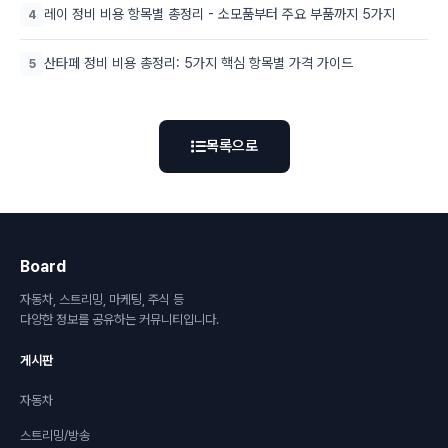
레이 정비 비용 항목별 총정리 - 소모품부터 주요 부품까지 5가지
4
산타페 정비 비용 총정리: 5가지 핵심 항목별 가격 가이드
5
목록으로
Board
자동차, 스트리밍, 마케팅, 주식 등
다양한 정보를 공유하는 커뮤니티입니다.
게시판
자동차
스트리밍/방송