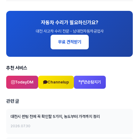
자동차 수리가 필요하신가요?
대전 사고차 수리 전문 - 남대전자동차공업사
무료 견적받기
추천 서비스
TodayDM
Channelup
큰손탐지기
관련 글
대전시 썬팅 전에 꼭 확인할 5가지, 농도부터 가격까지 정리
2026.07.30