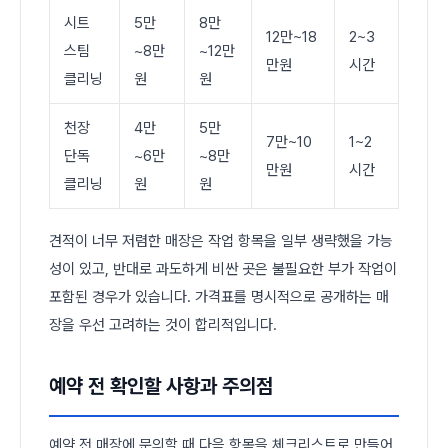
시트
5만
8만
12만~18
2~3
스팀
~8만
~12만
만원
시간
클리닝
원
원
천장
4만
5만
7만~10
1~2
단독
~6만
~8만
만원
시간
클리닝
원
원
견적이 너무 저렴한 매장은 작업 항목을 일부 생략했을 가능
성이 있고, 반대로 과도하게 비싼 곳은 불필요한 부가 작업이
포함된 경우가 있습니다. 가격표를 명시적으로 공개하는 매
장을 우선 고려하는 것이 합리적입니다.
예약 전 확인할 사항과 주의점
예약 전 매장에 문의할 때 다음 항목을 체크리스트로 만들어