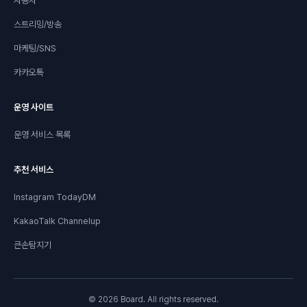
자동차
스트리밍/방송
마케팅/SNS
카카오톡
운영 사이트
운영 서비스 목록
추천 서비스
Instagram TodayDM
KakaoTalk Channelup
큰손탐지기
© 2026 Board. All rights reserved.