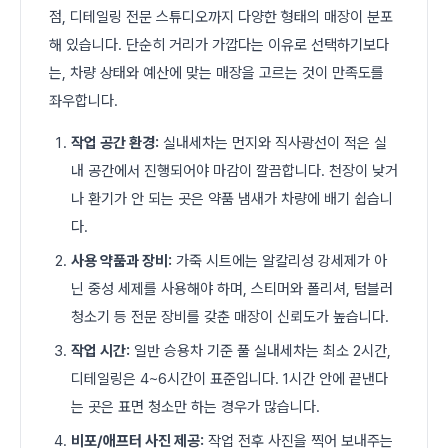
점, 디테일링 전문 스튜디오까지 다양한 형태의 매장이 분포
해 있습니다. 단순히 거리가 가깝다는 이유로 선택하기보다
는, 차량 상태와 예산에 맞는 매장을 고르는 것이 만족도를
좌우합니다.
작업 공간 환경:
실내세차는 먼지와 직사광선이 적은 실
내 공간에서 진행되어야 마감이 깔끔합니다. 천장이 낮거
나 환기가 안 되는 곳은 약품 냄새가 차량에 배기 쉽습니
다.
사용 약품과 장비:
가죽 시트에는 알칼리성 강세제가 아
닌 중성 세제를 사용해야 하며, 스티머와 폴리셔, 텀블러
청소기 등 전문 장비를 갖춘 매장이 신뢰도가 높습니다.
작업 시간:
일반 승용차 기준 풀 실내세차는 최소 2시간,
디테일링은 4~6시간이 표준입니다. 1시간 안에 끝낸다
는 곳은 표면 청소만 하는 경우가 많습니다.
비포/애프터 사진 제공:
작업 전후 사진을 찍어 보내주는