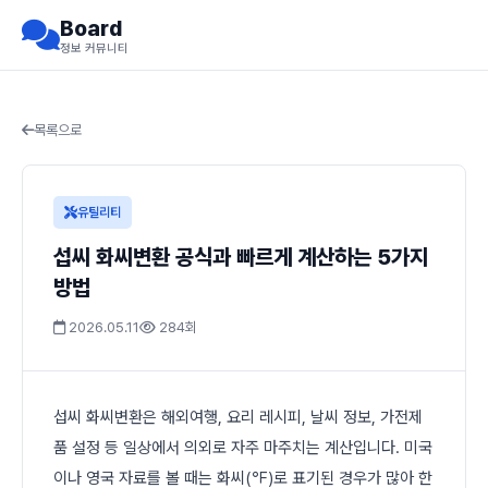
Board
정보 커뮤니티
목록으로
유틸리티
섭씨 화씨변환 공식과 빠르게 계산하는 5가지
방법
2026.05.11
284회
섭씨 화씨변환은 해외여행, 요리 레시피, 날씨 정보, 가전제
품 설정 등 일상에서 의외로 자주 마주치는 계산입니다. 미국
이나 영국 자료를 볼 때는 화씨(℉)로 표기된 경우가 많아 한