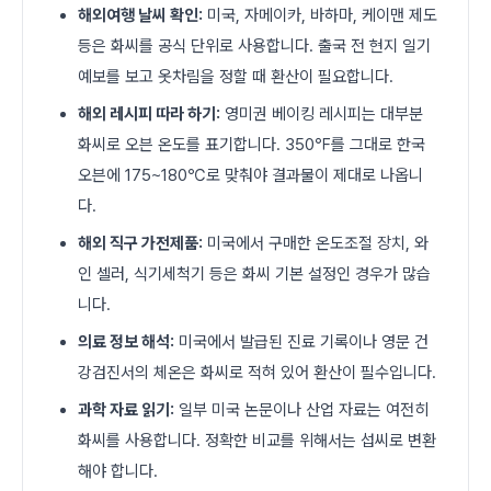
해외여행 날씨 확인:
미국, 자메이카, 바하마, 케이맨 제도
등은 화씨를 공식 단위로 사용합니다. 출국 전 현지 일기
예보를 보고 옷차림을 정할 때 환산이 필요합니다.
해외 레시피 따라 하기:
영미권 베이킹 레시피는 대부분
화씨로 오븐 온도를 표기합니다. 350℉를 그대로 한국
오븐에 175~180℃로 맞춰야 결과물이 제대로 나옵니
다.
해외 직구 가전제품:
미국에서 구매한 온도조절 장치, 와
인 셀러, 식기세척기 등은 화씨 기본 설정인 경우가 많습
니다.
의료 정보 해석:
미국에서 발급된 진료 기록이나 영문 건
강검진서의 체온은 화씨로 적혀 있어 환산이 필수입니다.
과학 자료 읽기:
일부 미국 논문이나 산업 자료는 여전히
화씨를 사용합니다. 정확한 비교를 위해서는 섭씨로 변환
해야 합니다.