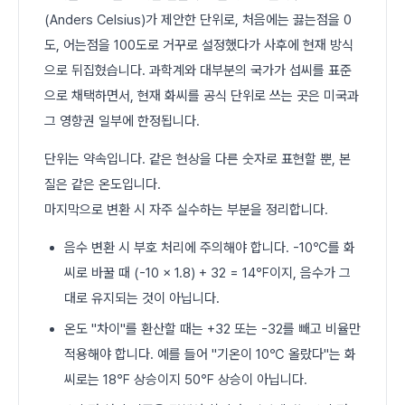
(Anders Celsius)가 제안한 단위로, 처음에는 끓는점을 0
도, 어는점을 100도로 거꾸로 설정했다가 사후에 현재 방식
으로 뒤집혔습니다. 과학계와 대부분의 국가가 섭씨를 표준
으로 채택하면서, 현재 화씨를 공식 단위로 쓰는 곳은 미국과
그 영향권 일부에 한정됩니다.
단위는 약속입니다. 같은 현상을 다른 숫자로 표현할 뿐, 본
질은 같은 온도입니다.
마지막으로 변환 시 자주 실수하는 부분을 정리합니다.
음수 변환 시 부호 처리에 주의해야 합니다. -10℃를 화
씨로 바꿀 때 (-10 × 1.8) + 32 = 14℉이지, 음수가 그
대로 유지되는 것이 아닙니다.
온도 "차이"를 환산할 때는 +32 또는 -32를 빼고 비율만
적용해야 합니다. 예를 들어 "기온이 10℃ 올랐다"는 화
씨로는 18℉ 상승이지 50℉ 상승이 아닙니다.