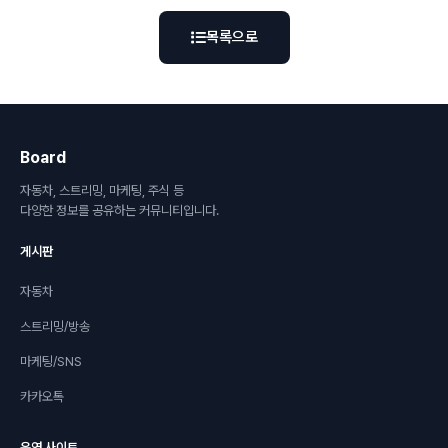
목록으로
Board
자동차, 스트리밍, 마케팅, 주식 등
다양한 정보를 공유하는 커뮤니티입니다.
게시판
자동차
스트리밍/방송
마케팅/SNS
카카오톡
운영 사이트