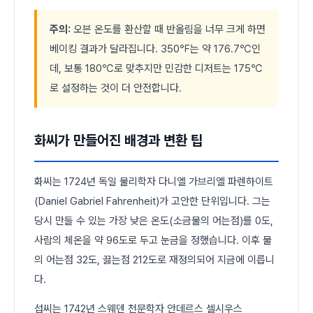
주의:
오븐 온도를 환산할 때 반올림을 너무 크게 하면
베이킹 결과가 달라집니다. 350℉는 약 176.7℃인
데, 보통 180℃로 맞추지만 민감한 디저트는 175℃
로 설정하는 것이 더 안전합니다.
화씨가 만들어진 배경과 변환 팁
화씨는 1724년 독일 물리학자 다니엘 가브리엘 파렌하이트
(Daniel Gabriel Fahrenheit)가 고안한 단위입니다. 그는
당시 만들 수 있는 가장 낮은 온도(소금물의 어는점)를 0도,
사람의 체온을 약 96도로 두고 눈금을 정했습니다. 이후 물
의 어는점 32도, 끓는점 212도로 재정의되어 지금에 이릅니
다.
섭씨는 1742년 스웨덴 천문학자 안데르스 셀시우스