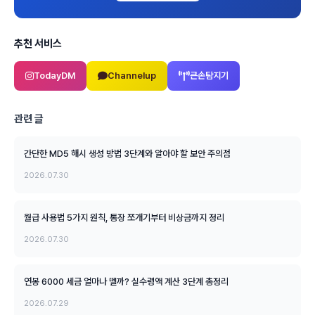
추천 서비스
TodayDM
Channelup
큰손탐지기
관련 글
간단한 MD5 해시 생성 방법 3단계와 알아야 할 보안 주의점
2026.07.30
월급 사용법 5가지 원칙, 통장 쪼개기부터 비상금까지 정리
2026.07.30
연봉 6000 세금 얼마나 뗄까? 실수령액 계산 3단계 총정리
2026.07.29