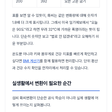
200
392
오븐 고온 굽기
표를 보면 알 수 있듯이, 화씨는 같은 변화량에 대해 숫자가
1.8배 더 크게 표시됩니다. 그래서 미국 일기예보에서 "오늘
은 90도"라고 하면 무려 32℃에 가까운 폭염이라는 뜻이 됩
니다. 단순히 숫자만 보고 "별로 안 덥겠네"라고 오해하기 쉬
운 부분입니다.
온도뿐 아니라 키와 몸무게로 건강 지표를 빠르게 확인하고
싶다면
BMI 계산기
를 함께 활용하면 편리합니다. 단위 환산
과 건강 수치 확인을 한자리에서 처리할 수 있습니다.
실생활에서 변환이 필요한 순간
섭씨 화씨변환이 단순한 공식 학습이 아니라 실제 생활에 어
떻게 쓰이는지 살펴봅니다.