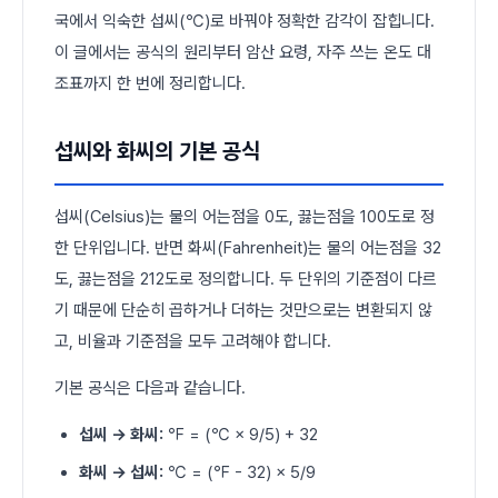
국에서 익숙한 섭씨(℃)로 바꿔야 정확한 감각이 잡힙니다.
이 글에서는 공식의 원리부터 암산 요령, 자주 쓰는 온도 대
조표까지 한 번에 정리합니다.
섭씨와 화씨의 기본 공식
섭씨(Celsius)는 물의 어는점을 0도, 끓는점을 100도로 정
한 단위입니다. 반면 화씨(Fahrenheit)는 물의 어는점을 32
도, 끓는점을 212도로 정의합니다. 두 단위의 기준점이 다르
기 때문에 단순히 곱하거나 더하는 것만으로는 변환되지 않
고, 비율과 기준점을 모두 고려해야 합니다.
기본 공식은 다음과 같습니다.
섭씨 → 화씨:
℉ = (℃ × 9/5) + 32
화씨 → 섭씨:
℃ = (℉ - 32) × 5/9