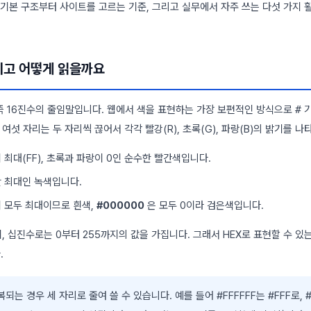
의 기본 구조부터 사이트를 고르는 기준, 그리고 실무에서 자주 쓰는 다섯 가지
이고 어떻게 읽을까요
al, 즉 16진수의 줄임말입니다. 웹에서 색을 표현하는 가장 보편적인 방식으로
#
기
여섯 자리는 두 자리씩 끊어서 각각 빨강(R), 초록(G), 파랑(B)의 밝기를 나
 최대(FF), 초록과 파랑이 0인 순수한 빨간색입니다.
 최대인 녹색입니다.
이 모두 최대이므로 흰색,
#000000
은 모두 0이라 검은색입니다.
, 십진수로는 0부터 255까지의 값을 가집니다. 그래서 HEX로 표현할 수 있는
.
되는 경우 세 자리로 줄여 쓸 수 있습니다. 예를 들어 #FFFFFF는 #FFF로, 