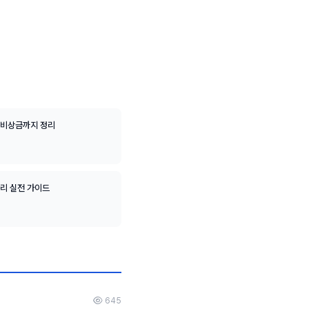
 비상금까지 정리
관리 실전 가이드
645