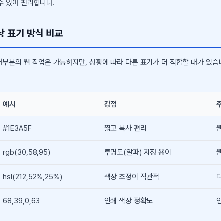
수 있어 편리합니다.
상 표기 방식 비교
대부분의 웹 작업은 가능하지만, 상황에 따라 다른 표기가 더 적합할 때가 있습
예시
강점
#1E3A5F
짧고 복사 편리
웹
rgb(30,58,95)
투명도(알파) 지정 용이
웹
hsl(212,52%,25%)
색상 조정이 직관적
68,39,0,63
인쇄 색상 정확도