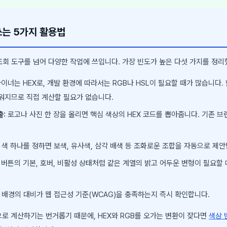
쓰는 5가지 활용법
조회 도구를 넘어 다양한 작업에 쓰입니다. 가장 빈도가 높은 다섯 가지를 정리
이너는 HEX로, 개발 환경에 따라서는 RGB나 HSL이 필요할 때가 많습니다.
워지므로 직접 계산할 필요가 없습니다.
출:
로고나 사진 한 장을 올리면 핵심 색상의 HEX 코드를 뽑아줍니다. 기존 브
 색 하나를 정하면 보색, 유사색, 삼각 배색 등 조화로운 조합을 자동으로 제안
버튼의 기본, 호버, 비활성 상태처럼 같은 계열의 밝고 어두운 변형이 필요할 
배경의 대비가 웹 접근성 기준(WCAG)을 충족하는지 즉시 확인합니다.
으로 계산하기는 번거롭기 때문에, HEX와 RGB를 오가는 변환이 잦다면
색상 