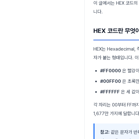
이 글에서는 HEX 코드
니다.
HEX 코드란 무엇
HEX는 Hexadecim
자가 붙는 형태입니다. 이 
#FF0000
은 빨강이
#00FF00
은 초록만
#FFFFFF
은 세 값
각 자리는 00부터 FF까지
1,677만 가지에 달합니다
참고:
같은 문자가 반복