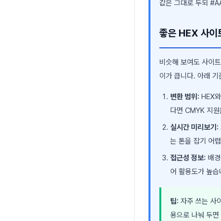
값은 그대로 두되 #A
좋은 HEX 사이
비슷해 보여도 사이트
이가 큽니다. 아래 
변환 범위:
HEX와
다면 CMYK 지
실시간 미리보기:
는 톤을 잡기 어
접근성 정보:
배경색
어 활용도가 높습
팁:
자주 쓰는 사이
용으로 나눠 두면