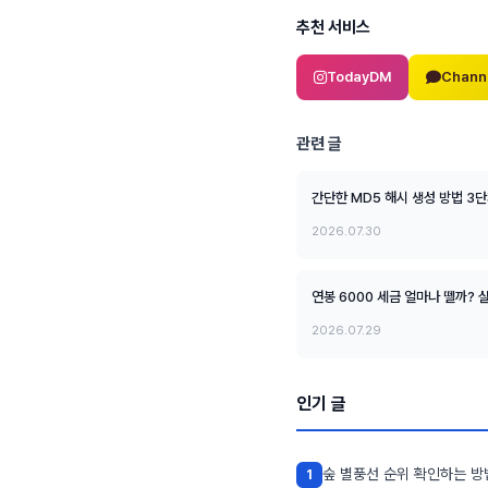
추천 서비스
TodayDM
Chann
관련 글
간단한 MD5 해시 생성 방법 3
2026.07.30
연봉 6000 세금 얼마나 뗄까?
2026.07.29
인기 글
숲 별풍선 순위 확인하는 방
1