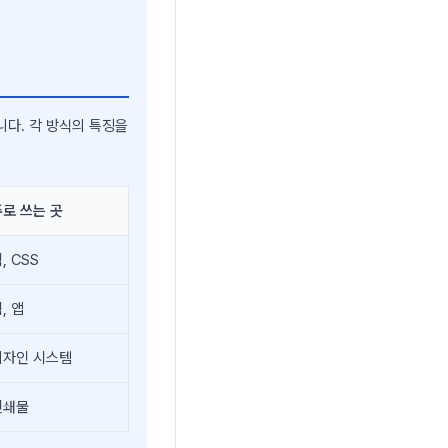
니다. 각 방식의 특징을
주로 쓰는 곳
, CSS
, 앱
디자인 시스템
인쇄물