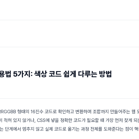
용법 5가지: 색상 코드 쉽게 다루는 방법
RRGGBB 형태의 16진수 코드로 확인하고 변환하며 조합까지 만들어주는 웹 
 적혀 있지 않거나, CSS에 넣을 정확한 코드가 필요할 때 가장 먼저 찾게 되
르는 단계에서 멈추지 않고 실제 코드로 옮기는 과정 전체를 도와준다는 점이 