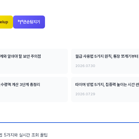
elup
큰손탐지기
단계와 알아야 할 보안 주의점
월급 사용법 5가지 원칙, 통장 쪼개기부터
2026.07.30
 실수령액 계산 3단계 총정리
타이머 방법 5가지, 집중력 높이는 시간 
2026.07.29
법 5가지와 실시간 조회 꿀팁