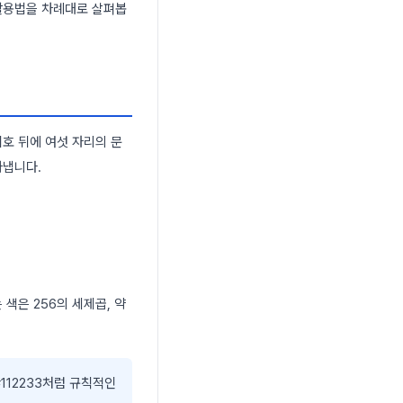
 활용법을 차례대로 살펴봅
호 뒤에 여섯 자리의 문
타냅니다.
 색은 256의 세제곱, 약
#112233처럼 규칙적인