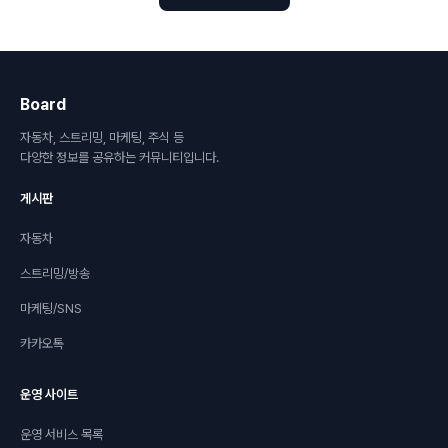
Board
자동차, 스트리밍, 마케팅, 주식 등
다양한 정보를 공유하는 커뮤니티입니다.
게시판
자동차
스트리밍/방송
마케팅/SNS
카카오톡
운영 사이트
운영 서비스 목록