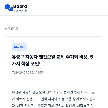
Board
정보 커뮤니티
목록으로
자동차
유성구 자동차 엔진오일 교체 주기와 비용, 5
가지 핵심 포인트
2026.07.03
126회
유성구 자동차 엔진오일 교체 시기를 놓치면 엔진 내부 마모
가 빠르게 진행되고, 연비 저하와 시동 소음 증가로 이어집니
다. 대전 유성구는 출퇴근 정체 구간과 갑천변, 대덕특구 인