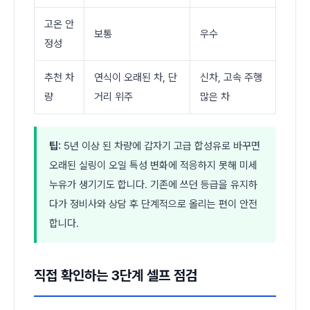
고온 안
보통
우수
정성
추천 차
연식이 오래된 차, 단
신차, 고속 주행
량
거리 위주
많은 차
팁:
5년 이상 된 차량에 갑자기 고급 합성유로 바꾸면
오래된 실링이 오일 특성 변화에 적응하지 못해 미세
누유가 생기기도 합니다. 기존에 쓰던 등급을 유지하
다가 정비사와 상담 후 단계적으로 올리는 편이 안전
합니다.
직접 확인하는 3단계 셀프 점검