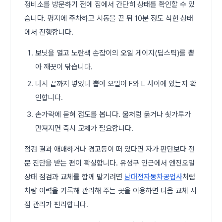
정비소를 방문하기 전에 집에서 간단히 상태를 확인할 수 있
습니다. 평지에 주차하고 시동을 끈 뒤 10분 정도 식힌 상태
에서 진행합니다.
보닛을 열고 노란색 손잡이의 오일 게이지(딥스틱)를 뽑
아 깨끗이 닦습니다.
다시 끝까지 넣었다 뽑아 오일이 F와 L 사이에 있는지 확
인합니다.
손가락에 묻혀 점도를 봅니다. 물처럼 묽거나 쇳가루가
만져지면 즉시 교체가 필요합니다.
점검 결과 애매하거나 경고등이 떠 있다면 자가 판단보다 전
문 진단을 받는 편이 확실합니다. 유성구 인근에서 엔진오일
상태 점검과 교체를 함께 맡기려면
남대전자동차공업사
처럼
차량 이력을 기록해 관리해 주는 곳을 이용하면 다음 교체 시
점 관리가 편리합니다.