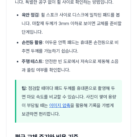
니다. 특별한 공구 없이 휠 사이로 확인하는 방법입니다.
육안 점검
: 휠 스포크 사이로 디스크에 밀착된 패드를 봅
니다. 마찰재 두께가 3mm 이하로 보이면 교체를 준비할
단계입니다.
손전등 활용
: 어두운 안쪽 패드는 휴대폰 손전등으로 비
추면 두께를 가늠하기 쉽습니다.
주행 테스트
: 안전한 빈 도로에서 저속으로 제동해 소음
과 쏠림 여부를 확인합니다.
팁:
점검할 때마다 패드 두께를 휴대폰으로 촬영해 두
면 마모 속도를 비교할 수 있습니다. 사진이 쌓여 용량
이 부담될 때는
이미지 압축
을 활용해 기록을 가볍게
보관하면 편리합니다.
평균 교체 주기와 비용 기준