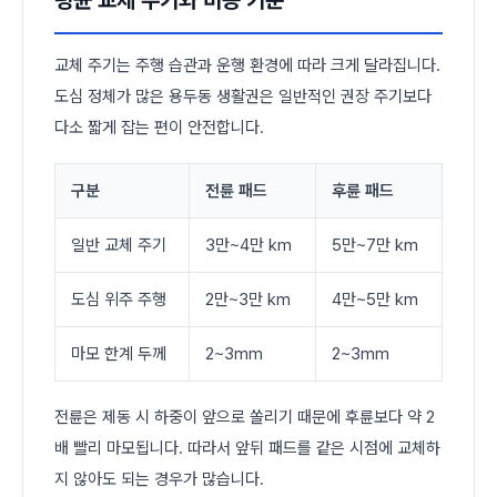
교체 주기는 주행 습관과 운행 환경에 따라 크게 달라집니다.
도심 정체가 많은 용두동 생활권은 일반적인 권장 주기보다
다소 짧게 잡는 편이 안전합니다.
구분
전륜 패드
후륜 패드
일반 교체 주기
3만~4만 km
5만~7만 km
도심 위주 주행
2만~3만 km
4만~5만 km
마모 한계 두께
2~3mm
2~3mm
전륜은 제동 시 하중이 앞으로 쏠리기 때문에 후륜보다 약 2
배 빨리 마모됩니다. 따라서 앞뒤 패드를 같은 시점에 교체하
지 않아도 되는 경우가 많습니다.