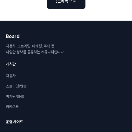
목록으로
Board
자동차, 스트리밍, 마케팅, 주식 등
다양한 정보를 공유하는 커뮤니티입니다.
게시판
자동차
스트리밍/방송
마케팅/SNS
카카오톡
운영 사이트