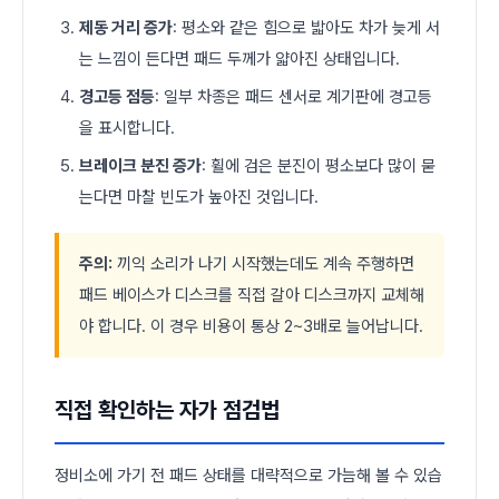
제동 거리 증가
: 평소와 같은 힘으로 밟아도 차가 늦게 서
는 느낌이 든다면 패드 두께가 얇아진 상태입니다.
경고등 점등
: 일부 차종은 패드 센서로 계기판에 경고등
을 표시합니다.
브레이크 분진 증가
: 휠에 검은 분진이 평소보다 많이 묻
는다면 마찰 빈도가 높아진 것입니다.
주의:
끼익 소리가 나기 시작했는데도 계속 주행하면
패드 베이스가 디스크를 직접 갈아 디스크까지 교체해
야 합니다. 이 경우 비용이 통상 2~3배로 늘어납니다.
직접 확인하는 자가 점검법
정비소에 가기 전 패드 상태를 대략적으로 가늠해 볼 수 있습