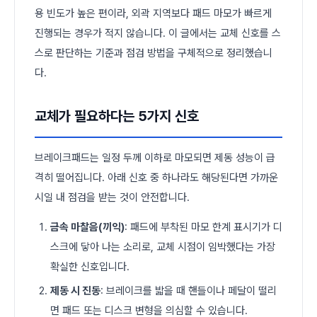
용 빈도가 높은 편이라, 외곽 지역보다 패드 마모가 빠르게
진행되는 경우가 적지 않습니다. 이 글에서는 교체 신호를 스
스로 판단하는 기준과 점검 방법을 구체적으로 정리했습니
다.
교체가 필요하다는 5가지 신호
브레이크패드는 일정 두께 이하로 마모되면 제동 성능이 급
격히 떨어집니다. 아래 신호 중 하나라도 해당된다면 가까운
시일 내 점검을 받는 것이 안전합니다.
금속 마찰음(끼익)
: 패드에 부착된 마모 한계 표시기가 디
스크에 닿아 나는 소리로, 교체 시점이 임박했다는 가장
확실한 신호입니다.
제동 시 진동
: 브레이크를 밟을 때 핸들이나 페달이 떨리
면 패드 또는 디스크 변형을 의심할 수 있습니다.