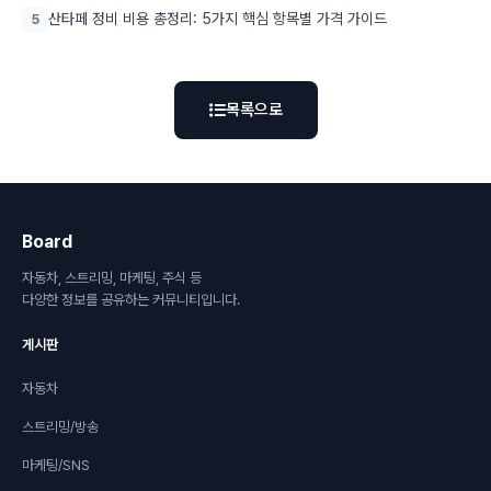
산타페 정비 비용 총정리: 5가지 핵심 항목별 가격 가이드
5
목록으로
Board
자동차, 스트리밍, 마케팅, 주식 등
다양한 정보를 공유하는 커뮤니티입니다.
게시판
자동차
스트리밍/방송
마케팅/SNS