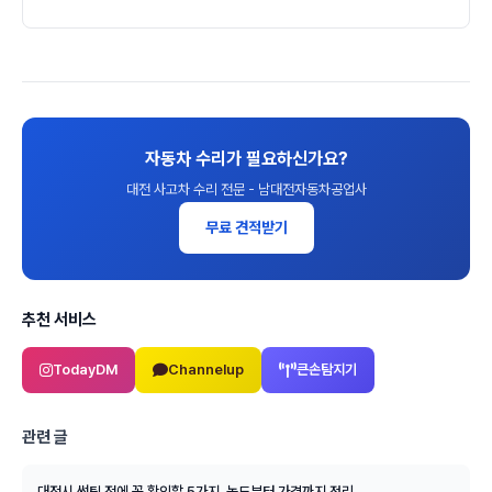
자동차 수리가 필요하신가요?
대전 사고차 수리 전문 - 남대전자동차공업사
무료 견적받기
추천 서비스
TodayDM
Channelup
큰손탐지기
관련 글
대전시 썬팅 전에 꼭 확인할 5가지, 농도부터 가격까지 정리