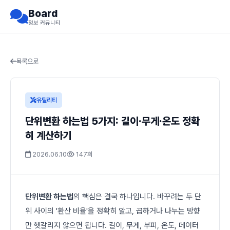
Board
정보 커뮤니티
목록으로
유틸리티
단위변환 하는법 5가지: 길이·무게·온도 정확
히 계산하기
2026.06.10
147회
단위변환 하는법
의 핵심은 결국 하나입니다. 바꾸려는 두 단
위 사이의 '환산 비율'을 정확히 알고, 곱하거나 나누는 방향
만 헷갈리지 않으면 됩니다. 길이, 무게, 부피, 온도, 데이터