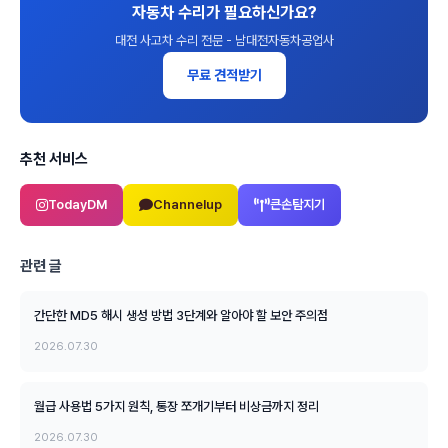
자동차 수리가 필요하신가요?
대전 사고차 수리 전문 - 남대전자동차공업사
무료 견적받기
추천 서비스
TodayDM
Channelup
큰손탐지기
관련 글
간단한 MD5 해시 생성 방법 3단계와 알아야 할 보안 주의점
2026.07.30
월급 사용법 5가지 원칙, 통장 쪼개기부터 비상금까지 정리
2026.07.30