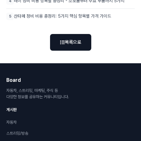
레이 정비 비용 항목별 총정리 - 소모품부터 주요 부품까지 5가지
4
산타페 정비 비용 총정리: 5가지 핵심 항목별 가격 가이드
5
목록으로
Board
자동차, 스트리밍, 마케팅, 주식 등
다양한 정보를 공유하는 커뮤니티입니다.
게시판
자동차
스트리밍/방송