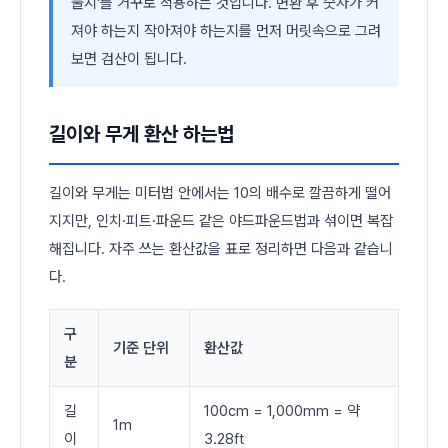
눌지'를 거꾸로 적용하는 것입니다. 변환 후 숫자가 커
져야 하는지 작아져야 하는지를 먼저 머릿속으로 그려
보면 검산이 됩니다.
길이와 무게 환산 하는법
길이와 무게는 미터법 안에서는 10의 배수로 깔끔하게 떨어
지지만, 인치·피트·파운드 같은 야드파운드법과 섞이면 복잡
해집니다. 자주 쓰는 환산값을 표로 정리하면 다음과 같습니
다.
구
기준 단위
환산값
분
길
100cm = 1,000mm = 약
1m
이
3.28ft