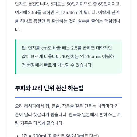
인치로 통일합니다. 5피트는 60인치이므로 총 69인치이고,
여기에 2.54를 곱하면 약 175.3cm가 됩니다. 이렇게 단위
를 하나로 통일한 뒤 환산하는 것이 실수를 줄이는 핵심입니
다.
팁:
인치를 cm로 바꿀 때는 2.5를 곱하면 대략적인
값이 빠르게 나옵니다. 10인치는 약 25cm로 어림하
면 현장에서 빠르게 가늠할 수 있습니다.
부피와 요리 단위 환산 하는법
요리 레시피에서 컵, 큰술, 작은술 같은 단위는 나라마다 기
준이 달라 헷갈리기 쉽습니다. 한국과 일본에서 흔히 쓰는 계
량 기준은 다음과 같습니다.
1컵 = 200ml (미국식은 약 240ml로 다름)