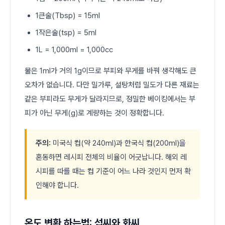
1큰술(Tbsp) = 15ml
1작은술(tsp) = 5ml
1L = 1,000ml = 1,000cc
물은 1ml가 거의 1g이므로 부피와 무게를 바꿔 생각해도 큰
오차가 없습니다. 다만 밀가루, 설탕처럼 밀도가 다른 재료는
같은 부피라도 무게가 달라지므로, 정밀한 베이킹에서는 부
피가 아닌 무게(g)로 계량하는 것이 정확합니다.
주의:
미국식 컵(약 240ml)과 한국식 컵(200ml)을
혼동하면 레시피 전체의 비율이 어긋납니다. 해외 레
시피를 따를 때는 컵 기준이 어느 나라 것인지 먼저 확
인해야 합니다.
온도 변환 하는법: 섭씨와 화씨