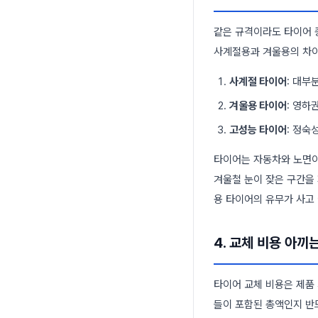
같은 규격이라도 타이어 
사계절용과 겨울용의 차이
사계절 타이어
: 대부
겨울용 타이어
: 영하
고성능 타이어
: 정숙
타이어는 자동차와 노면이
겨울철 눈이 잦은 구간을
용 타이어의 유무가 사고
4. 교체 비용 아끼
타이어 교체 비용은 제품 
들이 포함된 총액인지 반