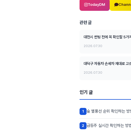
TodayDM
Chann
관련 글
대전시 썬팅 전에 꼭 확인할 5가
2026.07.30
대덕구 자동차 손세차 제대로 고르
2026.07.30
인기 글
숲 별풍선 순위 확인하는 방
1
급등주 실시간 확인하는 방법
2