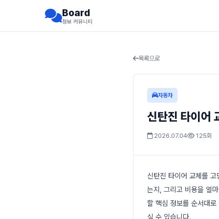
Board
정보 커뮤니티
목록으로
자동차
신탄진 타이어 교
2026.07.04
125회
신탄진 타이어 교체를 고
는지, 그리고 비용을 얼
할 핵심 정보를 순서대로
실 수 있습니다.