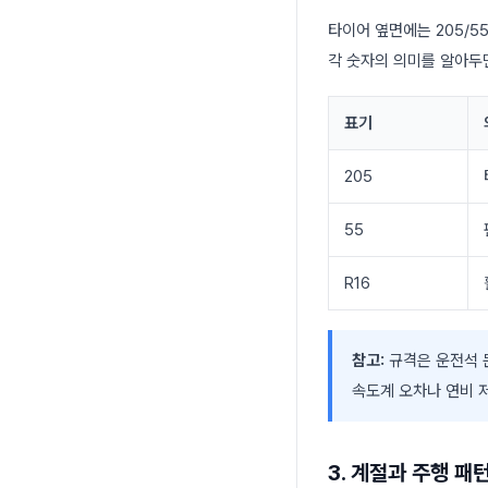
타이어 옆면에는 205/5
각 숫자의 의미를 알아두
표기
205
55
R16
참고:
규격은 운전석 
속도계 오차나 연비 
3. 계절과 주행 패