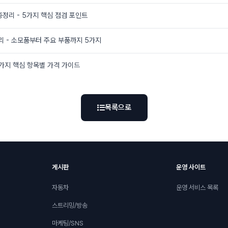
총정리 - 5가지 핵심 점검 포인트
리 - 소모품부터 주요 부품까지 5가지
5가지 핵심 항목별 가격 가이드
목록으로
게시판
운영 사이트
자동차
운영 서비스 목록
스트리밍/방송
마케팅/SNS