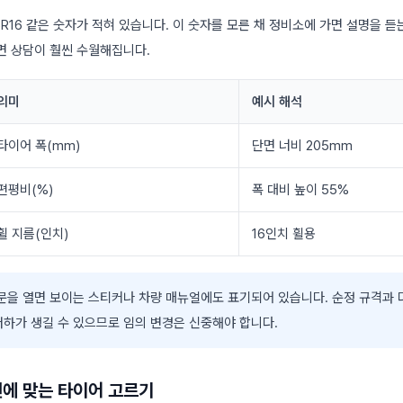
5R16 같은 숫자가 적혀 있습니다. 이 숫자를 모른 채 정비소에 가면 설명을 듣
면 상담이 훨씬 수월해집니다.
의미
예시 해석
타이어 폭(mm)
단면 너비 205mm
편평비(%)
폭 대비 높이 55%
휠 지름(인치)
16인치 휠용
문을 열면 보이는 스티커나 차량 매뉴얼에도 표기되어 있습니다. 순정 규격과 
저하가 생길 수 있으므로 임의 변경은 신중해야 합니다.
턴에 맞는 타이어 고르기