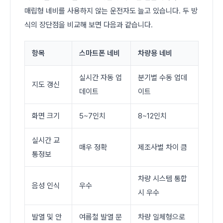
매립형 네비를 사용하지 않는 운전자도 늘고 있습니다. 두 방
식의 장단점을 비교해 보면 다음과 같습니다.
항목
스마트폰 네비
차량용 네비
실시간 자동 업
분기별 수동 업데
지도 갱신
데이트
이트
화면 크기
5~7인치
8~12인치
실시간 교
매우 정확
제조사별 차이 큼
통정보
차량 시스템 통합
음성 인식
우수
시 우수
발열 및 안
여름철 발열 문
차량 일체형으로