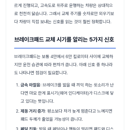
르게 진행되고, 고속도로 위주로 운행하는 차량은 상대적으
로 천천히 닳습니다. 그래서 교체 주기를 숫자로만 외우기보
다 차량이 직접 보내는 신호를 읽는 것이 훨씬 정확합니다.
브레이크패드 교체 시기를 알리는 5가지 신호
브레이크패드는 보통 4만에서 6만 킬로미터 사이에 교체하
지만 운전 습관에 따라 편차가 큽니다. 아래 신호 중 하나라
도 나타나면 점검이 필요합니다.
금속 마찰음
: 브레이크를 밟을 때 끼익 하는 쇳소리가 난
다면 마모 한계 표시기(웨어 인디케이터)가 디스크에 닿
고 있다는 뜻입니다.
제동 거리 증가
: 평소보다 차가 늦게 멈춘다고 느껴지면
패드 두께가 줄었을 가능성이 큽니다.
페달 진동
: 밟을 때 페달이나 핸들이 떨리면 패드와 디스