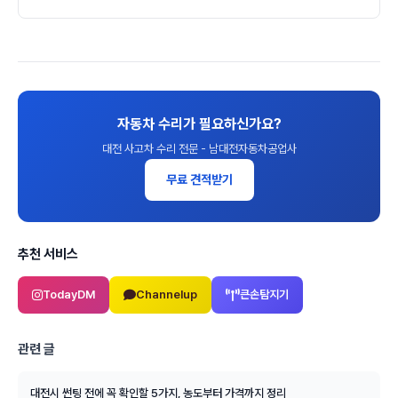
자동차 수리가 필요하신가요?
대전 사고차 수리 전문 - 남대전자동차공업사
무료 견적받기
추천 서비스
TodayDM
Channelup
큰손탐지기
관련 글
대전시 썬팅 전에 꼭 확인할 5가지, 농도부터 가격까지 정리