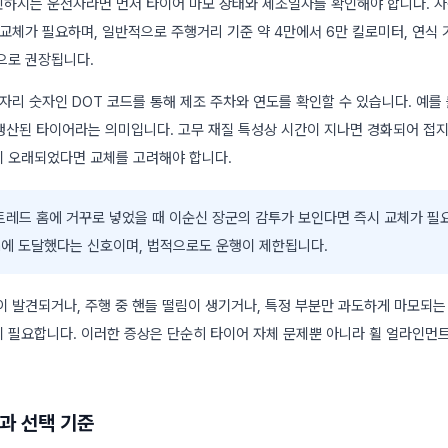
하시는 운전자라면 먼저 타이어 마모 상태와 제조일자를 확인해야 합니다. 
 교체가 필요하며, 일반적으로 주행거리 기준 약 4만에서 6만 킬로미터, 연식
으로 권장됩니다.
자리 숫자인 DOT 코드를 통해 제조 주차와 연도를 확인할 수 있습니다. 예를 들
에 생산된 타이어라는 의미입니다. 고무 재질 특성상 시간이 지나면 경화되어 접
 오래되었다면 교체를 고려해야 합니다.
트레드 홈에 거꾸로 넣었을 때 이순신 장군의 감투가 보인다면 즉시 교체가 필
m에 도달했다는 신호이며, 법적으로도 운행이 제한됩니다.
이 발견되거나, 주행 중 핸들 떨림이 생기거나, 특정 부분만 과도하게 마모되는
 필요합니다. 이러한 증상은 단순히 타이어 자체 문제뿐 아니라 휠 얼라인먼
과 선택 기준