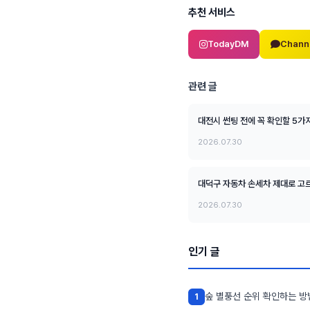
추천 서비스
TodayDM
Chann
관련 글
대전시 썬팅 전에 꼭 확인할 5가
2026.07.30
대덕구 자동차 손세차 제대로 고르
2026.07.30
인기 글
숲 별풍선 순위 확인하는 방
1