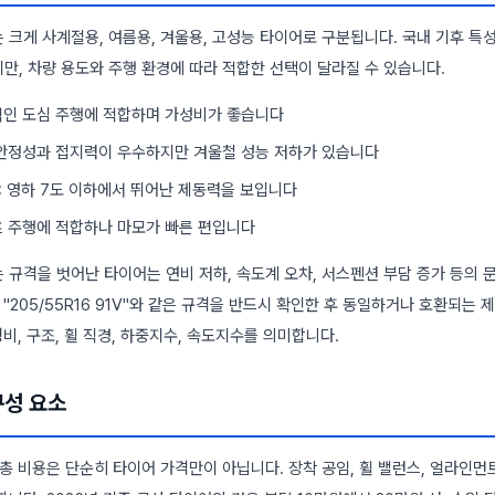
 크게 사계절용, 여름용, 겨울용, 고성능 타이어로 구분됩니다. 국내 기후 
만, 차량 용도와 주행 환경에 따라 적합한 선택이 달라질 수 있습니다.
적인 도심 주행에 적합하며 가성비가 좋습니다
 안정성과 접지력이 우수하지만 겨울철 성능 저하가 있습니다
: 영하 7도 이하에서 뛰어난 제동력을 보입니다
츠 주행에 적합하나 마모가 빠른 편입니다
 규격을 벗어난 타이어는 연비 저하, 속도계 오차, 서스펜션 부담 증가 등의 
 "205/55R16 91V"와 같은 규격을 반드시 확인한 후 동일하거나 호환되는 
평비, 구조, 휠 직경, 하중지수, 속도지수를 의미합니다.
구성 요소
총 비용은 단순히 타이어 가격만이 아닙니다. 장착 공임, 휠 밸런스, 얼라인먼트