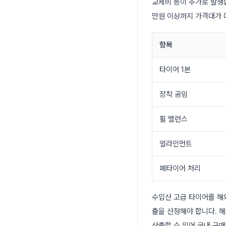
교체비 등이 추가로 발생합
만원 이상까지 가격대가 
항목
타이어 1본
장착 공임
휠 밸런스
얼라인먼트
폐타이어 처리
수입산 고급 타이어를 해
출을 산정해야 합니다. 
산출할 수 있어 국내 구