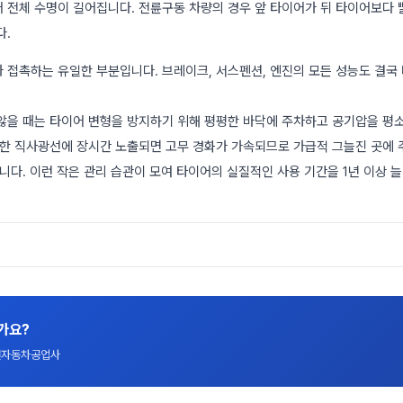
 전체 수명이 길어집니다. 전륜구동 차량의 경우 앞 타이어가 뒤 타이어보다 
다.
 접촉하는 유일한 부분입니다. 브레이크, 서스펜션, 엔진의 모든 성능도 결국
않을 때는 타이어 변형을 방지하기 위해 평평한 바닥에 주차하고 공기압을 평소보
또한 직사광선에 장시간 노출되면 고무 경화가 가속되므로 가급적 그늘진 곳에
니다. 이런 작은 관리 습관이 모여 타이어의 실질적인 사용 기간을 1년 이상 늘
가요?
대전자동차공업사