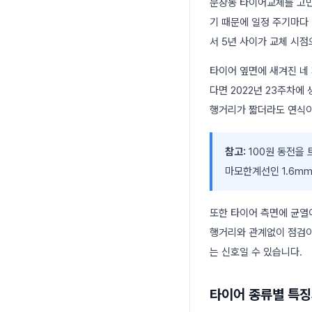
문창동 타이어교체를 고민
기 때문에 일정 주기마다
서 5년 사이가 교체 시점
타이어 옆면에 새겨진 네 
다면 2022년 23주차
행거리가 짧더라도 연식이
참고:
100원 동전을 
마모한계선인 1.6m
또한 타이어 측면에 균열
행거리와 관계없이 점검이
는 신호일 수 있습니다.
타이어 종류별 특징