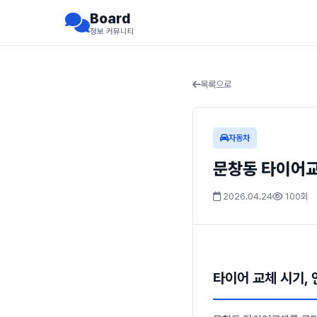
Board
정보 커뮤니티
목록으로
자동차
문창동 타이어교
2026.04.24
100회
타이어 교체 시기,