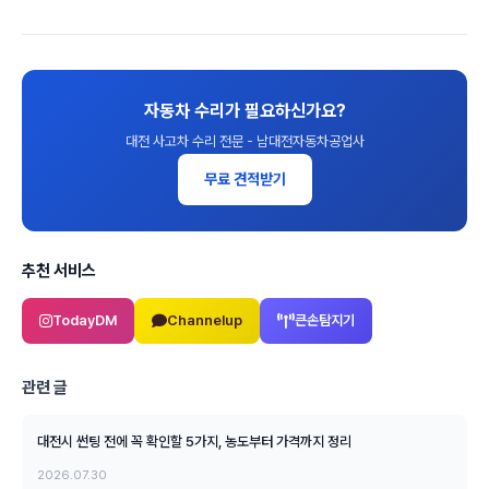
자동차 수리가 필요하신가요?
대전 사고차 수리 전문 - 남대전자동차공업사
무료 견적받기
추천 서비스
TodayDM
Channelup
큰손탐지기
관련 글
대전시 썬팅 전에 꼭 확인할 5가지, 농도부터 가격까지 정리
2026.07.30