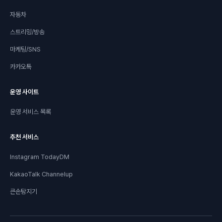
자동차
스트리밍/방송
마케팅/SNS
카카오톡
운영 사이트
운영 서비스 목록
추천 서비스
Instagram TodayDM
KakaoTalk Channelup
큰손탐지기