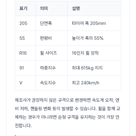
표기
의미
설명
205
단면폭
타이어 폭 205mm
55
편평비
높이가 폭의 55%
R16
휠 사이즈
16인치 휠 장착
91
하중지수
최대 615kg 지지
V
속도지수
최고 240km/h
제조사가 권장하지 않은 규격으로 변경하면 속도계 오차, 연
비 저하, 핸들링 변화 등이 발생할 수 있습니다. 휠을 함께 교
체하는 경우가 아니라면 순정 규격을 유지하는 것이 가장 안
전합니다.