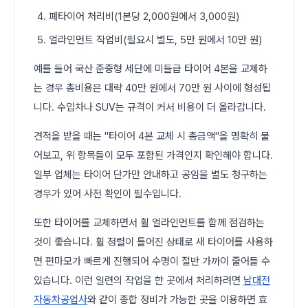
폐타이어 처리비(1본당 2,000원에서 3,000원)
얼라인먼트 작업비(필요시 별도, 5만 원에서 10만 원)
예를 들어 국산 준중형 세단에 미들급 타이어 4본을 교체하
는 경우 총비용은 대략 40만 원에서 70만 원 사이에 형성됩
니다. 수입차나 SUV는 규격이 커서 비용이 더 올라갑니다.
견적을 받을 때는 "타이어 4본 교체 시 총금액"을 명확히 물
어보고, 위 항목들이 모두 포함된 가격인지 확인해야 합니다.
일부 업체는 타이어 단가만 안내하고 공임을 별도 청구하는
경우가 있어 사전 확인이 필수입니다.
또한 타이어를 교체하면서 휠 얼라인먼트를 함께 점검하는
것이 좋습니다. 휠 정렬이 틀어진 상태로 새 타이어를 사용하
면 편마모가 빠르게 진행되어 수명이 절반 가까이 줄어들 수
있습니다. 이런 일련의 작업을 한 곳에서 처리하려면
남대전
자동차공업사
와 같이 종합 정비가 가능한 곳을 이용하면 효