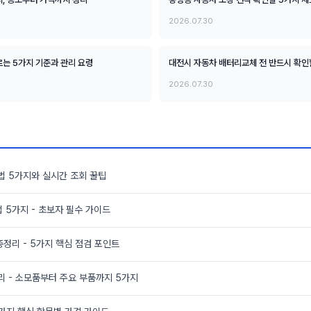
2026.07.30
는 5가지 기준과 관리 요령
대전시 자동차 배터리교체 전 반드시 확인
2026.07.30
법 5가지와 실시간 조회 꿀팁
 5가지 - 초보자 필수 가이드
총정리 - 5가지 핵심 점검 포인트
리 - 소모품부터 주요 부품까지 5가지