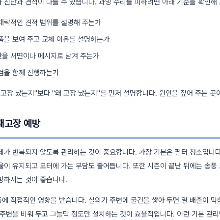
 진단과 견적이 다를 수 있습니다. 과잉 수리를 피하려면 아래 기준을 확인해 
 대략적인 견적 범위를 설명해 주는가
부품을 보여 주고 교체 이유를 설명하는가
간을 서면이나 메시지로 남겨 주는가
점검을 함께 진행하는가
고장 났는지"보다 "왜 고장 났는지"를 먼저 설명합니다. 원인을 짚어 주는 곳
 재고장 예방
제가 반복되지 않도록 관리하는 것이 중요합니다. 가장 기본은 필터 청소입니다
율이 유지되고 모터에 가는 부담도 줄어듭니다. 또한 시즌이 끝난 뒤에는 송풍 
방하시는 것이 좋습니다.
에 직접적인 영향을 받습니다. 실외기 주변에 물건을 쌓아 두면 열 배출이 막
 주변을 비워 두고 그늘막 정도만 설치하는 것이 효율적입니다. 이런 기본 관리