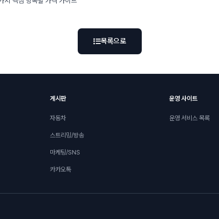
5가지 핵심 항목별 가격 가이드
목록으로
게시판
운영 사이트
자동차
운영 서비스 목록
스트리밍/방송
마케팅/SNS
카카오톡