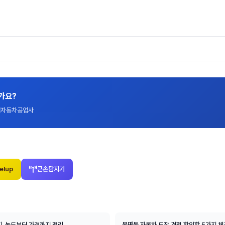
가요?
대전자동차공업사
elup
큰손탐지기
지, 농도부터 가격까지 정리
봉명동 자동차 도장 견적 확인할 5가지 