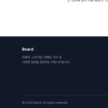
산타페 정비 비용 총정리: 
5
Board
자동차, 스트리밍, 마케팅, 주식 등
다양한 정보를 공유하는 커뮤니티입니다.
© 2026 Board. All rights reserved.