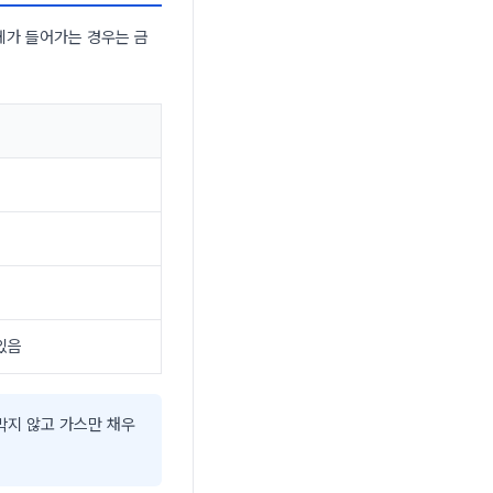
체가 들어가는 경우는 금
있음
막지 않고 가스만 채우