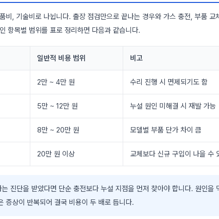
품비, 기술비로 나뉩니다. 출장 점검만으로 끝나는 경우와 가스 충전, 부품 교
적인 항목별 범위를 표로 정리하면 다음과 같습니다.
일반적 비용 범위
비고
2만 ~ 4만 원
수리 진행 시 면제되기도 함
5만 ~ 12만 원
누설 원인 미해결 시 재발 가능
8만 ~ 20만 원
모델별 부품 단가 차이 큼
20만 원 이상
교체보다 신규 구입이 나을 수 
는 진단을 받았다면 단순 충전보다 누설 지점을 먼저 찾아야 합니다. 원인을 
은 증상이 반복되어 결국 비용이 두 배로 듭니다.