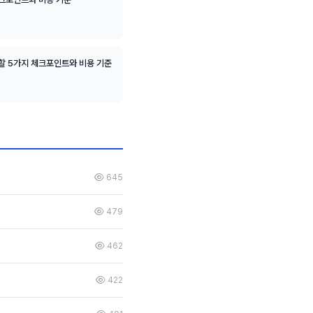
할 5가지 체크포인트와 비용 기준
645
479
462
422