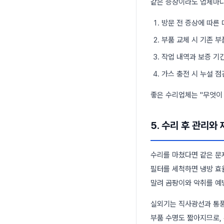
같은 증상이라도 업체마다
방문 전 증상에 따른
부품 교체 시 기존 
작업 내역과 보증 기
가스 충전 시 누설 
좋은 수리업체는 "무엇이 
5. 수리 후 관리와
수리를 마쳤다면 같은 문
필터를 세척하면 냉방 효
말려 곰팡이와 악취를 예
실외기는 직사광선과 통풍
부품 수명도 짧아지므로,