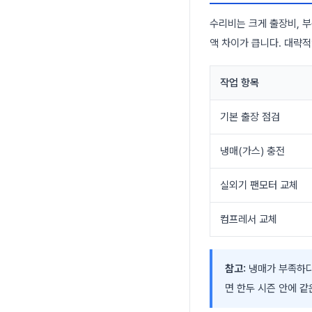
수리비는 크게 출장비, 부
액 차이가 큽니다. 대략
작업 항목
기본 출장 점검
냉매(가스) 충전
실외기 팬모터 교체
컴프레서 교체
참고:
냉매가 부족하다
면 한두 시즌 안에 같