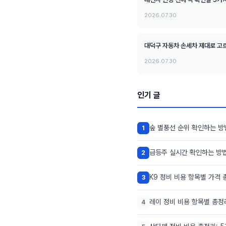
2026.07.30
대덕구 자동차 손세차 제대로 고르
2026.07.30
인기 글
숲 별풍선 순위 확인하는 방
1
급등주 실시간 확인하는 방법
2
K9 정비 비용 항목별 가격 
3
레이 정비 비용 항목별 총정
4