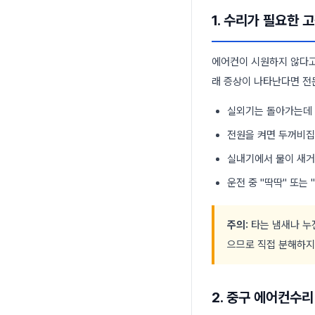
1. 수리가 필요한 
에어컨이 시원하지 않다고
래 증상이 나타난다면 전
실외기는 돌아가는데 
전원을 켜면 두꺼비집
실내기에서 물이 새거
운전 중 "딱딱" 또는
주의:
타는 냄새나 누전
으므로 직접 분해하지
2. 중구 에어컨수