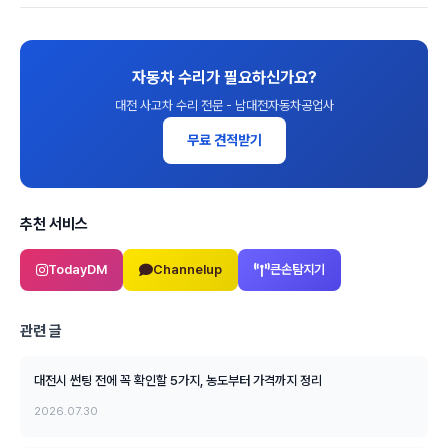
자동차 수리가 필요하신가요?
대전 사고차 수리 전문 - 남대전자동차공업사
무료 견적받기
추천 서비스
TodayDM
Channelup
큰손탐지기
관련 글
대전시 썬팅 전에 꼭 확인할 5가지, 농도부터 가격까지 정리
2026.07.30