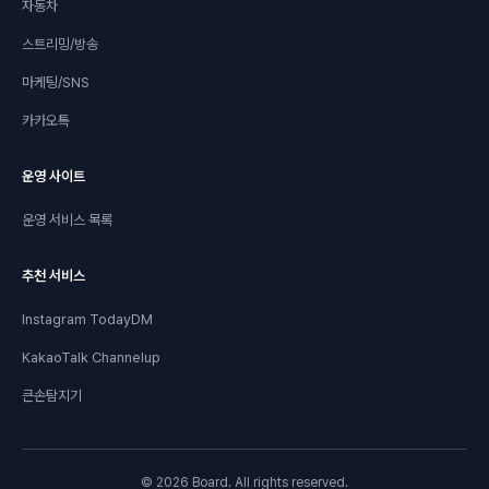
자동차
스트리밍/방송
마케팅/SNS
카카오톡
운영 사이트
운영 서비스 목록
추천 서비스
Instagram TodayDM
KakaoTalk Channelup
큰손탐지기
© 2026 Board. All rights reserved.