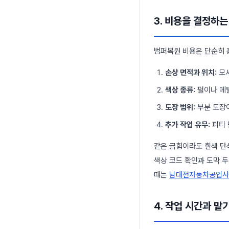
3. 비용을 결정하는
범퍼복원 비용은 단순히 
손상 면적과 위치:
모서
색상 종류:
펄이나 메탈
도장 범위:
부분 도장이
추가 작업 유무:
퍼티 
같은 긁힘이라도 흰색 단색
색상 코드 확인과 도막 
때는
남대전자동차공업사
4. 작업 시간과 맡