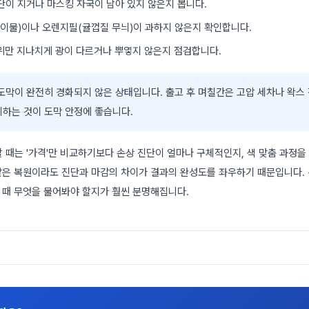
단이 지거나 마스킹 자국이 남아 있지 않은지 봅니다.
이물)이나 오렌지필(귤껍질 무늬)이 과하지 않은지 확인합니다.
위만 지나치게 광이 다르거나 뿌옇지 않은지 점검합니다.
도막이 완전히 경화되지 않은 상태입니다. 출고 후 며칠간은 고압 세차나 왁스 
제하는 것이 도막 안정에 좋습니다.
 때는 '가격'만 비교하기보다 손상 진단이 얼마나 구체적인지, 색 맞춤 과정을
 같은 복원이라도 진단과 마감의 차이가 결과의 완성도를 좌우하기 때문입니다. 
을 때 무엇을 물어봐야 할지가 훨씬 분명해집니다.