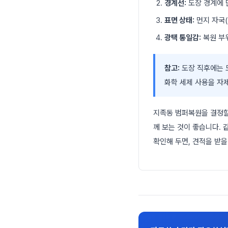
경계선:
도장 경계에 
표면 상태:
먼지 자국(
광택 통일감:
복원 부
참고:
도장 직후에는 
화학 세제 사용을 자
지족동 범퍼복원을 결정할
께 보는 것이 좋습니다.
확인해 두면, 견적을 받