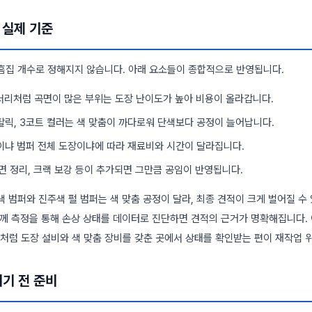
 실제 기준
흠집 개수로 정해지지 않습니다. 아래 요소들이 종합적으로 반영됩니다.
리처럼 곡면이 많은 부위는 도장 난이도가 높아 비용이 올라갑니다.
릭, 3코트 컬러는 색 맞춤이 까다로워 단색보다 공정이 늘어납니다.
냐 범퍼 전체 도장이냐에 따라 재료비와 시간이 달라집니다.
면 정리, 크랙 보강 등이 추가되면 그만큼 공임이 반영됩니다.
 범퍼와 진주색 펄 범퍼는 색 맞춤 공정이 달라, 최종 견적이 크게 벌어질 수
두께 측정을 통해 손상 상태를 데이터로 진단하면 견적의 근거가 명확해집니다.
처럼 도장 설비와 색 맞춤 장비를 갖춘 곳에서 상태를 확인받는 편이 재작업 
기기 전 준비