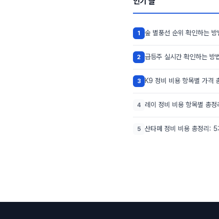
인기 글
숲 별풍선 순위 확인하는 방
1
급등주 실시간 확인하는 방법
2
K9 정비 비용 항목별 가격 
3
레이 정비 비용 항목별 총정
4
산타페 정비 비용 총정리: 
5