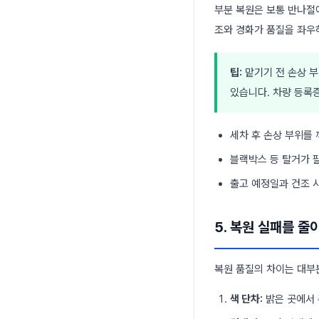
부분 복원은 보통 반나절에
조와 경화가 품질을 좌우
팁:
맡기기 전 손상 부
있습니다. 차량 등록
세차 후 손상 부위를
블랙박스 등 탈거가 
출고 예정일과 건조 
5. 복원 실패를 줄
복원 품질의 차이는 대부분
색 단차:
밝은 곳에서 