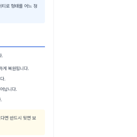
퍼티로 형태를 어느 정
.
하게 복원됩니다.
다.
늘어납니다.
.
있다면 반드시 뒷면 보