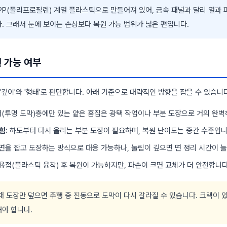
P(폴리프로필렌) 계열 플라스틱으로 만들어져 있어, 금속 패널과 달리 열과 
. 그래서 눈에 보이는 손상보다 복원 가능 범위가 넓은 편입니다.
원 가능 여부
'깊이'와 '형태'로 판단합니다. 아래 기준으로 대략적인 방향을 잡을 수 있습니다
(투명 도막)층에만 있는 얕은 흠집은 광택 작업이나 부분 도장으로 거의 완벽
힘:
하도부터 다시 올리는 부분 도장이 필요하며, 복원 난이도는 중간 수준입니
면을 잡고 도장하는 방식으로 대응 가능하나, 눌림이 깊으면 면 정리 시간이 
용접(플라스틱 융착) 후 복원이 가능하지만, 파손이 크면 교체가 더 안전합니다
 도장만 덮으면 주행 중 진동으로 도막이 다시 갈라질 수 있습니다. 크랙이 
해야 합니다.