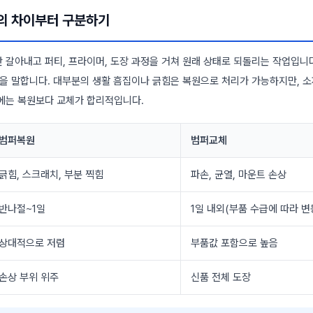
체의 차이부터 구분하기
 갈아내고 퍼티, 프라이머, 도장 과정을 거쳐 원래 상태로 되돌리는 작업입니다
것을 말합니다. 대부분의 생활 흠집이나 긁힘은 복원으로 처리가 가능하지만, 
에는 복원보다 교체가 합리적입니다.
범퍼복원
범퍼교체
긁힘, 스크래치, 부분 찍힘
파손, 균열, 마운트 손상
반나절~1일
1일 내외(부품 수급에 따라 변
상대적으로 저렴
부품값 포함으로 높음
손상 부위 위주
신품 전체 도장