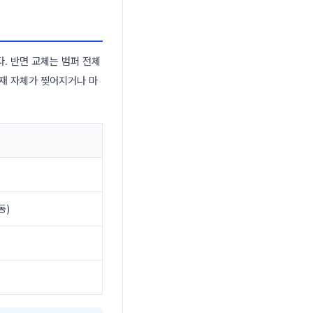
. 반면 교체는 범퍼 전체
소재 자체가 찢어지거나 마
동)