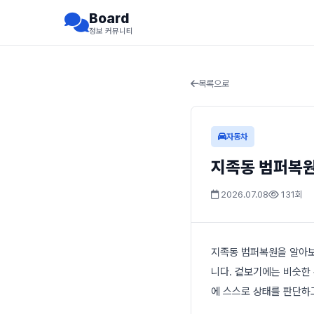
Board
정보 커뮤니티
목록으로
자동차
지족동 범퍼복원
2026.07.08
131회
지족동 범퍼복원을 알아보
니다. 겉보기에는 비슷한
에 스스로 상태를 판단하