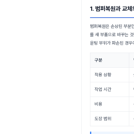
1. 범퍼복원과 교
범퍼복원은 손상된 부분만
를 새 부품으로 바꾸는 
운팅 부위가 파손된 경우
구분
적용 상황
작업 시간
비용
도장 범위