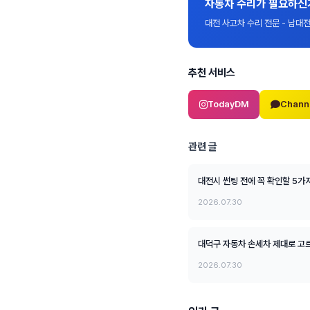
자동차 수리가 필요하신
대전 사고차 수리 전문 - 남
추천 서비스
TodayDM
Chann
관련 글
대전시 썬팅 전에 꼭 확인할 5가
2026.07.30
대덕구 자동차 손세차 제대로 고르
2026.07.30