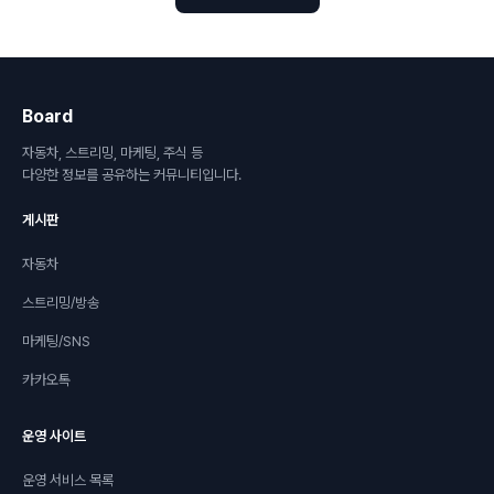
Board
자동차, 스트리밍, 마케팅, 주식 등
다양한 정보를 공유하는 커뮤니티입니다.
게시판
자동차
스트리밍/방송
마케팅/SNS
카카오톡
운영 사이트
운영 서비스 목록