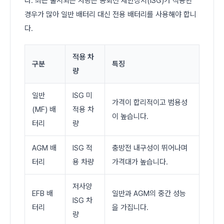
다. 최근 출시되는 차량은 공회전 제한장치(ISG)가 적용된
경우가 많아 일반 배터리 대신 전용 배터리를 사용해야 합니
다.
적용 차
구분
특징
량
일반
ISG 미
가격이 합리적이고 범용성
(MF) 배
적용 차
이 높습니다.
터리
량
AGM 배
ISG 적
충방전 내구성이 뛰어나며
터리
용 차량
가격대가 높습니다.
저사양
EFB 배
일반과 AGM의 중간 성능
ISG 차
터리
을 가집니다.
량