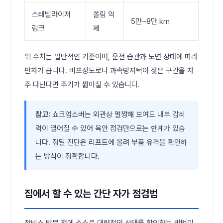
스태빌라이저
쏠림 억
5만~8만 km
링크
제
위 수치는 일반적인 기준이며, 운전 습관과 노면 상태에 따라
편차가 큽니다. 비포장도로나 과속방지턱이 잦은 구간을 자
주 다닌다면 주기가 짧아질 수 있습니다.
참고:
쇼크업소버는 외관상 멀쩡해 보여도 내부 감쇠
력이 떨어질 수 있어 육안 점검만으로는 한계가 있습
니다. 정밀 진단은 리프트에 올려 부품 유격을 확인하
는 방식이 정확합니다.
집에서 할 수 있는 간단 자가 점검법
정비소 방문 전에 스스로 대략적인 상태를 확인하는 방법이