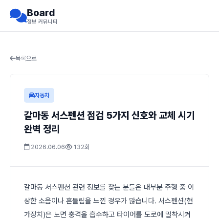
Board
정보 커뮤니티
목록으로
자동차
갈마동 서스펜션 점검 5가지 신호와 교체 시기
완벽 정리
2026.06.06
132회
갈마동 서스펜션 관련 정보를 찾는 분들은 대부분 주행 중 이
상한 소음이나 흔들림을 느낀 경우가 많습니다. 서스펜션(현
가장치)은 노면 충격을 흡수하고 타이어를 도로에 밀착시켜