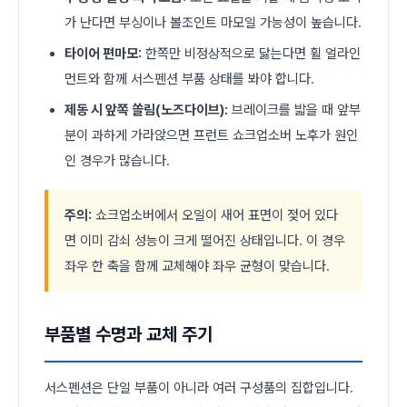
가 난다면 부싱이나 볼조인트 마모일 가능성이 높습니다.
타이어 편마모:
한쪽만 비정상적으로 닳는다면 휠 얼라인
먼트와 함께 서스펜션 부품 상태를 봐야 합니다.
제동 시 앞쪽 쏠림(노즈다이브):
브레이크를 밟을 때 앞부
분이 과하게 가라앉으면 프런트 쇼크업소버 노후가 원인
인 경우가 많습니다.
주의:
쇼크업소버에서 오일이 새어 표면이 젖어 있다
면 이미 감쇠 성능이 크게 떨어진 상태입니다. 이 경우
좌우 한 축을 함께 교체해야 좌우 균형이 맞습니다.
부품별 수명과 교체 주기
서스펜션은 단일 부품이 아니라 여러 구성품의 집합입니다.