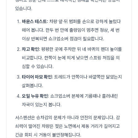
있습니다.
바운스 테스트:
차량 앞·뒤 범퍼를 손으로 강하게 눌렀다
떼어 봅니다. 한두 번 만에 출렁임이 멈추면 정상, 세 번
이상 반복되면 쇼크업소버 점검이 필요합니다.
차고 확인:
평평한 곳에 주차한 뒤 네 바퀴의 펜더 높이를
비교합니다. 한쪽이 눈에 띄게 낮으면 스프링 처짐을 의
심할 수 있습니다.
타이어 마모 확인:
트레드가 안쪽이나 바깥쪽만 닳았는지
살펴봅니다.
오일 누유 확인:
쇼크업소버 본체에 기름때나 흘러내린
자국이 있는지 봅니다.
서스펜션은 승차감의 문제가 아니라 안전의 문제입니다. 감
쇠력이 떨어진 차량은 젖은 노면에서 제동 거리가 길어지고
긴급 회피 시 거동이 불안정해집니다.