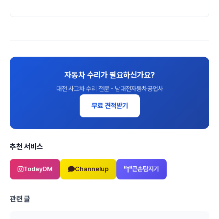
자동차 수리가 필요하신가요?
대전 사고차 수리 전문 - 남대전자동차공업사
무료 견적받기
추천 서비스
TodayDM
Channelup
큰손탐지기
관련 글