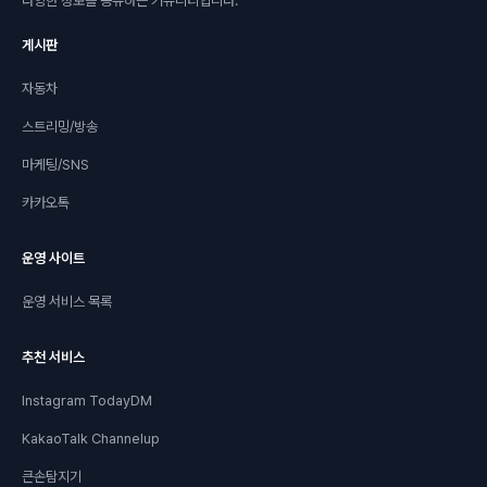
다양한 정보를 공유하는 커뮤니티입니다.
게시판
자동차
스트리밍/방송
마케팅/SNS
카카오톡
운영 사이트
운영 서비스 목록
추천 서비스
Instagram TodayDM
KakaoTalk Channelup
큰손탐지기