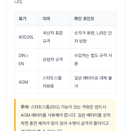
니다.
표기
의미
확인 포인트
국산차 표준
숫자가 용량, L/R은 단
80D26L
규격
자 방향
DIN /
수입차는 별도 규격 사
유럽차 규격
EN
용
스타트스톱
일반 배터리로 대체 불
AGM
차량용
가
주의:
스타트스톱(ISG) 기능이 있는 차량은 반드시
AGM 배터리를 사용해야 합니다. 일반 배터리를 장착
하면 충전 제어가 맞지 않아 수명이 급격히 짧아지고