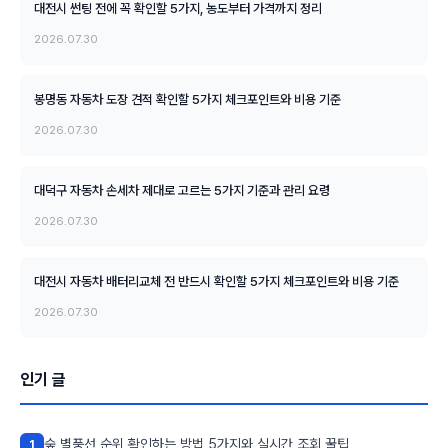
대전시 썬팅 전에 꼭 확인할 5가지, 농도부터 가격까지 정리
2026.07.30
봉명동 자동차 도장 견적 확인할 5가지 체크포인트와 비용 기준
2026.07.30
대덕구 자동차 손세차 제대로 고르는 5가지 기준과 관리 요령
2026.07.30
대전시 자동차 배터리교체 전 반드시 확인할 5가지 체크포인트와 비용 기준
2026.07.30
인기 글
숲 별풍선 순위 확인하는 방법 5가지와 실시간 조회 꿀팁
1