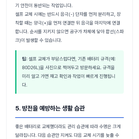
기 안전이 동반되는 작업입니다.
셀프 교체 시에는 반드시 음극(-) 단자를 먼저 분리하고, 장
착할 때는 양극(+)을 먼저 연결한 뒤 음극을 마지막에 연결
합니다. 순서를 지키지 않으면 공구가 차체에 닿아 합선(스파
크)이 발생할 수 있습니다.
팁:
셀프 교체가 부담스럽다면, 기존 배터리 규격(예:
80D26L)을 사진으로 찍어두고 방문하세요. 규격을
미리 알고 가면 재고 확인과 작업이 빠르게 진행됩니
다.
5. 방전을 예방하는 생활 습관
좋은 배터리로 교체했더라도 관리 습관에 따라 수명은 크게
달라집니다. 다음 습관만 지켜도 다음 교체 시기를 늦출 수