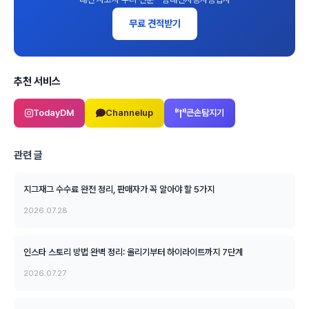
무료 견적받기
추천 서비스
TodayDM
Channelup
큰손탐지기
관련 글
지그재그 수수료 완전 정리, 판매자가 꼭 알아야 할 5가지
2026.07.28
인스타 스토리 방법 완벽 정리: 올리기부터 하이라이트까지 7단계
2026.07.27