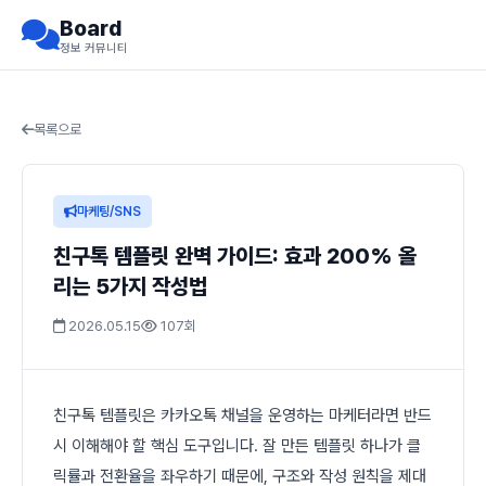
Board
정보 커뮤니티
목록으로
마케팅/SNS
친구톡 템플릿 완벽 가이드: 효과 200% 올
리는 5가지 작성법
2026.05.15
107회
친구톡 템플릿은 카카오톡 채널을 운영하는 마케터라면 반드
시 이해해야 할 핵심 도구입니다. 잘 만든 템플릿 하나가 클
릭률과 전환율을 좌우하기 때문에, 구조와 작성 원칙을 제대