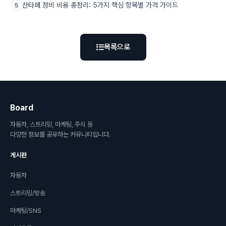
산타페 정비 비용 총정리: 5가지 핵심 항목별 가격 가이드
5
목록으로
Board
자동차, 스트리밍, 마케팅, 주식 등
다양한 정보를 공유하는 커뮤니티입니다.
게시판
자동차
스트리밍/방송
마케팅/SNS