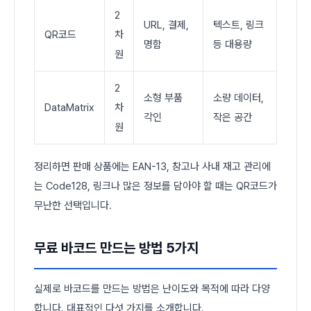
2
URL, 결제,
텍스트, 링크
QR코드
차
명함
등 대용량
원
2
소형 부품
소량 데이터,
DataMatrix
차
각인
작은 공간
원
정리하면 판매 상품에는 EAN-13, 창고나 사내 재고 관리에
는 Code128, 링크나 많은 정보를 담아야 할 때는 QR코드가
무난한 선택입니다.
무료 바코드 만드는 방법 5가지
실제로 바코드를 만드는 방법은 난이도와 목적에 따라 다양
합니다. 대표적인 다섯 가지를 소개합니다.