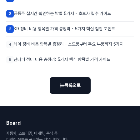
급등주 실시간 확인하는 방법 5가지 - 초보자 필수 가이드
2
K9 정비 비용 항목별 가격 총정리 - 5가지 핵심 점검 포인트
3
레이 정비 비용 항목별 총정리 - 소모품부터 주요 부품까지 5가지
4
산타페 정비 비용 총정리: 5가지 핵심 항목별 가격 가이드
5
목록으로
Board
자동차, 스트리밍, 마케팅, 주식 등
다양한 정보를 공유하는 커뮤니티입니다.