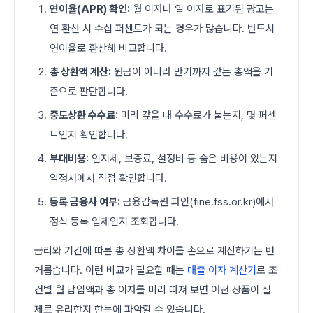
연이율(APR) 확인:
월 이자나 일 이자로 표기된 광고는
연 환산 시 수십 퍼센트가 되는 경우가 많습니다. 반드시
연이율로 환산해 비교합니다.
총 상환액 계산:
원금이 아니라 만기까지 갚는 총액을 기
준으로 판단합니다.
중도상환 수수료:
미리 갚을 때 수수료가 붙는지, 몇 퍼센
트인지 확인합니다.
부대비용:
인지세, 보증료, 설정비 등 숨은 비용이 있는지
약정서에서 직접 확인합니다.
등록 금융사 여부:
금융감독원 파인(fine.fss.or.kr)에서
정식 등록 업체인지 조회합니다.
금리와 기간에 따른 총 상환액 차이를 손으로 계산하기는 번
거롭습니다. 이런 비교가 필요할 때는
대출 이자 계산기
로 조
건별 월 납입액과 총 이자를 미리 따져 보면 어떤 상품이 실
제로 유리한지 한눈에 파악할 수 있습니다.