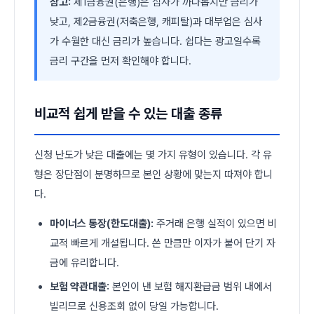
참고:
제1금융권(은행)은 심사가 까다롭지만 금리가
낮고, 제2금융권(저축은행, 캐피탈)과 대부업은 심사
가 수월한 대신 금리가 높습니다. 쉽다는 광고일수록
금리 구간을 먼저 확인해야 합니다.
비교적 쉽게 받을 수 있는 대출 종류
신청 난도가 낮은 대출에는 몇 가지 유형이 있습니다. 각 유
형은 장단점이 분명하므로 본인 상황에 맞는지 따져야 합니
다.
마이너스 통장(한도대출):
주거래 은행 실적이 있으면 비
교적 빠르게 개설됩니다. 쓴 만큼만 이자가 붙어 단기 자
금에 유리합니다.
보험 약관대출:
본인이 낸 보험 해지환급금 범위 내에서
빌리므로 신용조회 없이 당일 가능합니다.