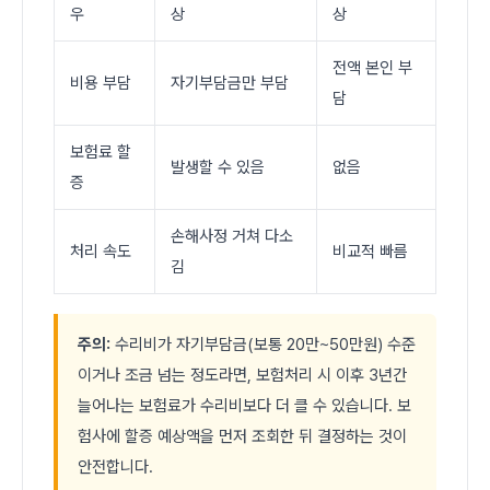
우
상
상
전액 본인 부
비용 부담
자기부담금만 부담
담
보험료 할
발생할 수 있음
없음
증
손해사정 거쳐 다소
처리 속도
비교적 빠름
김
주의:
수리비가 자기부담금(보통 20만~50만원) 수준
이거나 조금 넘는 정도라면, 보험처리 시 이후 3년간
늘어나는 보험료가 수리비보다 더 클 수 있습니다. 보
험사에 할증 예상액을 먼저 조회한 뒤 결정하는 것이
안전합니다.