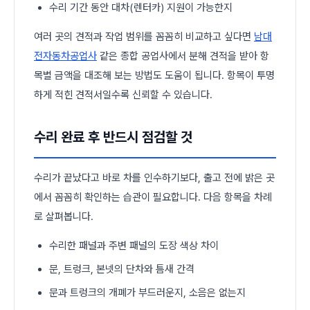
수리 기간 동안 대차(렌터카) 지원이 가능한지
여러 곳의 견적과 작업 범위를 꼼꼼히 비교하고 싶다면
남대
전자동차공업사
같은 종합 공업사에서 분해 견적을 받아 항
목별 금액을 대조해 보는 방법도 도움이 됩니다. 항목이 투명
하게 적힌 견적서일수록 신뢰할 수 있습니다.
수리 완료 후 반드시 점검할 것
수리가 끝났다고 바로 차를 인수하기보다, 출고 전에 밝은 곳
에서 꼼꼼히 확인하는 습관이 필요합니다. 다음 항목을 차례
로 살펴봅니다.
수리한 패널과 주변 패널의 도장 색상 차이
문, 트렁크, 본넷의 단차와 틈새 간격
문과 트렁크의 개폐가 부드러운지, 소음은 없는지