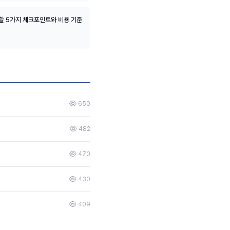
할 5가지 체크포인트와 비용 기준
650
482
470
430
409