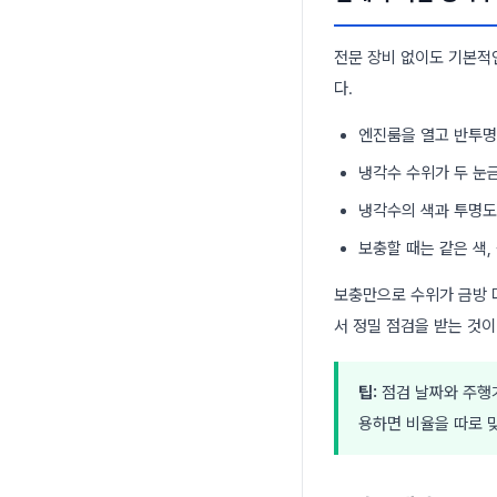
전문 장비 없이도 기본적
다.
엔진룸을 열고 반투명한
냉각수 수위가 두 눈금
냉각수의 색과 투명도
보충할 때는 같은 색
보충만으로 수위가 금방 
서 정밀 점검을 받는 것이
팁:
점검 날짜와 주행거
용하면 비율을 따로 