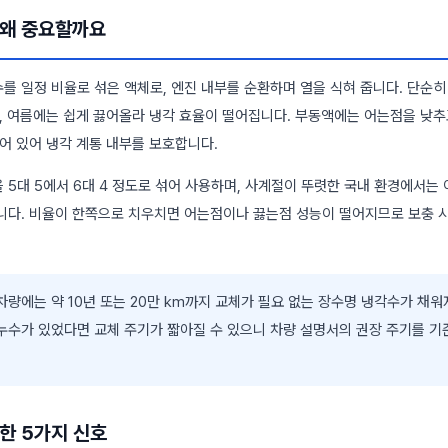
 왜 중요할까요
를 일정 비율로 섞은 액체로, 엔진 내부를 순환하며 열을 식혀 줍니다. 단순히
고, 여름에는 쉽게 끓어올라 냉각 효율이 떨어집니다. 부동액에는 어는점을 낮
어 있어 냉각 계통 내부를 보호합니다.
5대 5에서 6대 4 정도로 섞어 사용하며, 사계절이 뚜렷한 국내 환경에서는
니다. 비율이 한쪽으로 치우치면 어는점이나 끓는점 성능이 떨어지므로 보충 
량에는 약 10년 또는 20만 km까지 교체가 필요 없는 장수명 냉각수가 채워
 누수가 있었다면 교체 주기가 짧아질 수 있으니 차량 설명서의 권장 주기를 기
한 5가지 신호