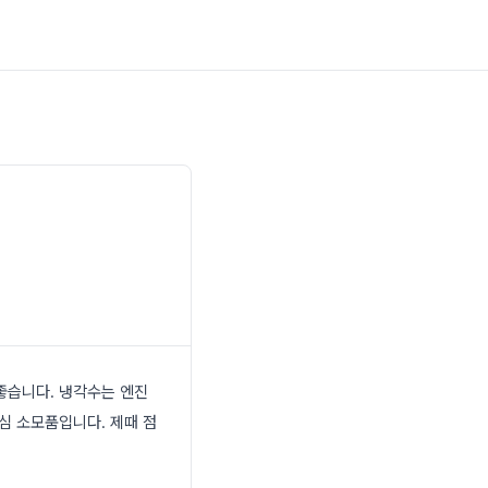
좋습니다. 냉각수는 엔진
심 소모품입니다. 제때 점