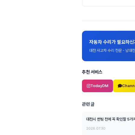
자동차 수리가 필요하신
대전 사고차 수리 전문 - 남
추천 서비스
TodayDM
Chann
관련 글
대전시 썬팅 전에 꼭 확인할 5가
2026.07.30