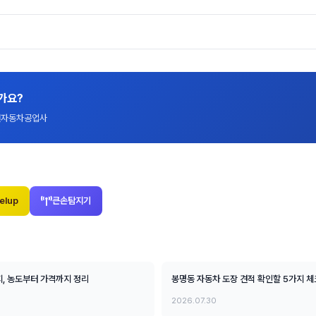
가요?
대전자동차공업사
elup
큰손탐지기
지, 농도부터 가격까지 정리
봉명동 자동차 도장 견적 확인할 5가지 
2026.07.30