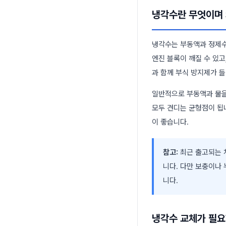
냉각수란 무엇이며
냉각수는 부동액과 정제수
엔진 블록이 깨질 수 있
과 함께 부식 방지제가 들
일반적으로 부동액과 물을 
모두 견디는 균형점이 됩
이 좋습니다.
참고:
최근 출고되는 차
니다. 다만 보충이나
니다.
냉각수 교체가 필요