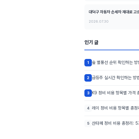
대덕구 자동차 손세차 제대로 고르
2026.07.30
인기 글
숲 별풍선 순위 확인하는 방
1
급등주 실시간 확인하는 방법
2
K9 정비 비용 항목별 가격 
3
레이 정비 비용 항목별 총정
4
산타페 정비 비용 총정리: 
5