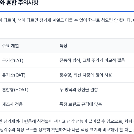
와 혼합 주의사항
 다르며, 색이 다르면 첨가제 계열도 다를 수 있어 함부로 섞으면 안 됩니다.
주요 계열
특징
무기산(IAT)
전통적 방식, 교체 주기가 비교적 짧음
유기산(OAT)
장수명, 최신 차량에 많이 사용
혼합형(HOAT)
두 방식의 장점을 결합
제조사 전용
특정 브랜드 규격에 맞춤
면 첨가제끼리 반응해 침전물이 생기고 냉각 성능이 떨어질 수 있으므로, 차량
 냉각수의 색상 코드를 정확히 확인하거나 다른 색상 표기와 비교해야 할 때는