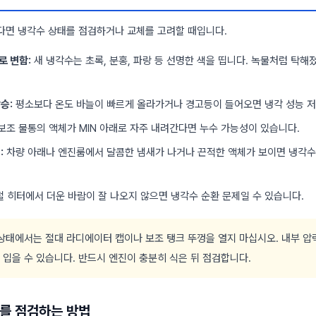
다면 냉각수 상태를 점검하거나 교체를 고려할 때입니다.
로 변함:
새 냉각수는 초록, 분홍, 파랑 등 선명한 색을 띱니다. 녹물처럼 탁해
승:
평소보다 온도 바늘이 빠르게 올라가거나 경고등이 들어오면 냉각 성능 저
보조 물통의 액체가 MIN 아래로 자주 내려간다면 누수 가능성이 있습니다.
:
차량 아래나 엔진룸에서 달콤한 냄새가 나거나 끈적한 액체가 보이면 냉각수
 히터에서 더운 바람이 잘 나오지 않으면 냉각수 순환 문제일 수 있습니다.
상태에서는 절대 라디에이터 캡이나 보조 탱크 뚜껑을 열지 마십시오. 내부 압
 입을 수 있습니다. 반드시 엔진이 충분히 식은 뒤 점검합니다.
를 점검하는 방법