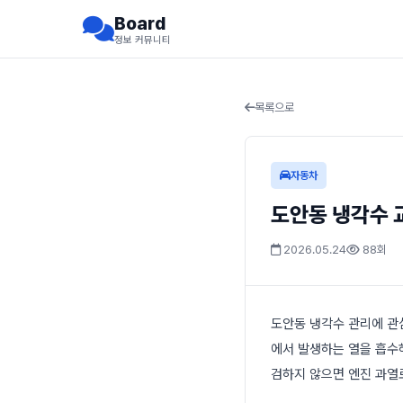
Board
정보 커뮤니티
목록으로
자동차
도안동 냉각수 
2026.05.24
88회
도안동 냉각수 관리에 관
에서 발생하는 열을 흡수
검하지 않으면 엔진 과열