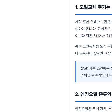
1. 오일교체 주기
가장 흔한 오해가 "1만
삼아야 합니다. 합성유 기
이보다 짧은 5천에서 7
특히 도안동처럼 도심 주
나 공회전이 잦으면 권장
참고:
가혹 조건에는 짧
출퇴근 위주라면 대부
2. 엔진오일 종류와
엔진오일은 크게 광유, 부