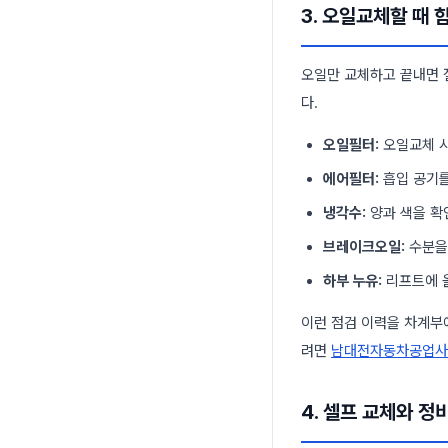
3. 오일교체할 때 
오일만 교체하고 끝내면 
다.
오일필터:
오일교체 시
에어필터:
흡입 공기를
냉각수:
양과 색을 확
브레이크오일:
수분을 
하부 누유:
리프트에 올
이런 점검 이력을 차계부
려면
남대전자동차공업사
4. 셀프 교체와 정