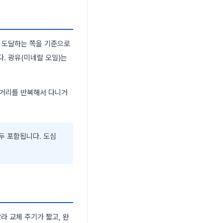
저 도달하는 쪽을 기준으로
다. 광유(미네랄 오일)는
 거리를 반복해서 다니거
모두 포함됩니다. 도심
라 교체 주기가 짧고, 완