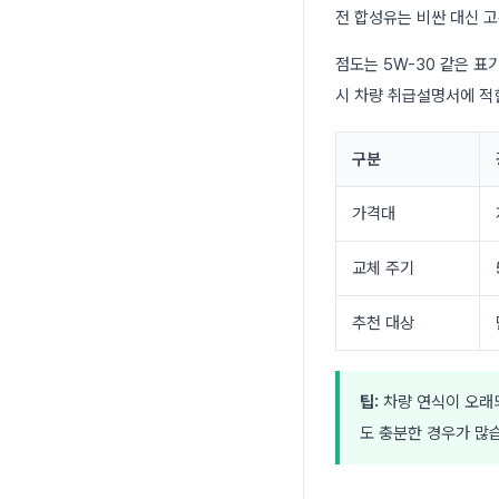
전 합성유는 비싼 대신 
점도는 5W-30 같은 표
시 차량 취급설명서에 적
구분
가격대
교체 주기
추천 대상
팁:
차량 연식이 오래
도 충분한 경우가 많