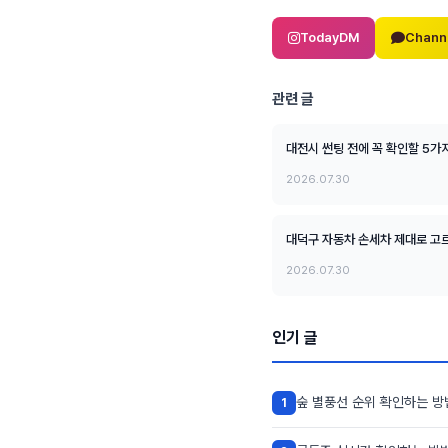
TodayDM
Chann
관련 글
대전시 썬팅 전에 꼭 확인할 5가
2026.07.30
대덕구 자동차 손세차 제대로 고르
2026.07.30
인기 글
숲 별풍선 순위 확인하는 방
1