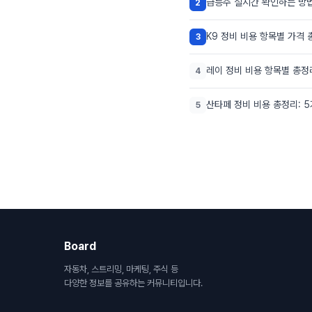
급등주 실시간 확인하는 방법
2
K9 정비 비용 항목별 가격 
3
레이 정비 비용 항목별 총정
4
산타페 정비 비용 총정리: 
5
Board
자동차, 스트리밍, 마케팅, 주식 등
다양한 정보를 공유하는 커뮤니티입니다.