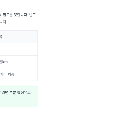
의 점도를 뜻합니다. 반드
니다.
유
천km
장거리 차량
주라면 부분 합성유로