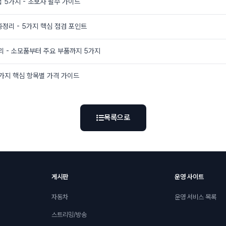
 5가지 - 초보자 필수 가이드
총정리 - 5가지 핵심 점검 포인트
리 - 소모품부터 주요 부품까지 5가지
5가지 핵심 항목별 가격 가이드
목록으로
게시판
운영 사이트
자동차
운영 서비스 목록
스트리밍/방송