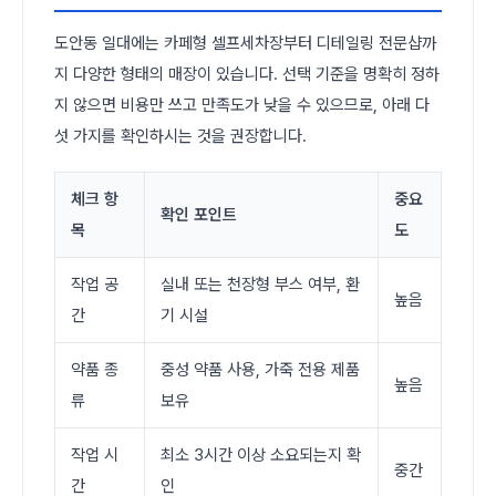
도안동 일대에는 카페형 셀프세차장부터 디테일링 전문샵까
지 다양한 형태의 매장이 있습니다. 선택 기준을 명확히 정하
지 않으면 비용만 쓰고 만족도가 낮을 수 있으므로, 아래 다
섯 가지를 확인하시는 것을 권장합니다.
체크 항
중요
확인 포인트
목
도
작업 공
실내 또는 천장형 부스 여부, 환
높음
간
기 시설
약품 종
중성 약품 사용, 가죽 전용 제품
높음
류
보유
작업 시
최소 3시간 이상 소요되는지 확
중간
간
인