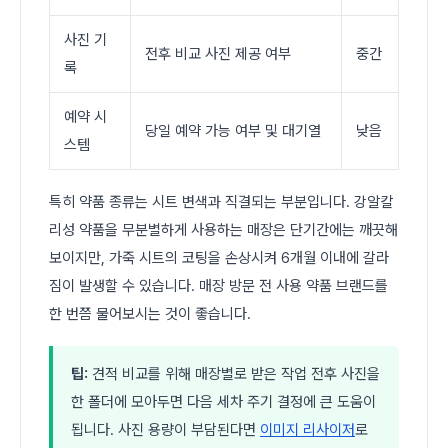
사진 기
전후 비교 사진 제공 여부
중간
록
예약 시
당일 예약 가능 여부 및 대기열
낮음
스템
특히 약품 종류는 시트 변색과 직결되는 부분입니다. 강알칼
리성 약품을 무분별하게 사용하는 매장은 단기간에는 깨끗해
보이지만, 가죽 시트의 코팅을 손상시켜 6개월 이내에 갈라
짐이 발생할 수 있습니다. 매장 방문 전 사용 약품 브랜드를
한 번쯤 물어보시는 것이 좋습니다.
팁:
견적 비교를 위해 매장별로 받은 작업 전후 사진을
한 폴더에 모아두면 다음 세차 주기 결정에 큰 도움이
됩니다. 사진 용량이 부담된다면
이미지 리사이저
로