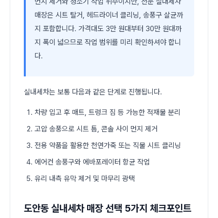
먼지 제거와 청소기 작업 위주이지만, 전문 실내세차
매장은 시트 탈거, 헤드라이너 클리닝, 송풍구 살균까
지 포함합니다. 가격대도 3만 원대부터 30만 원대까
지 폭이 넓으므로 작업 범위를 미리 확인하셔야 합니
다.
실내세차는 보통 다음과 같은 단계로 진행됩니다.
차량 입고 후 매트, 트렁크 짐 등 가능한 적재물 분리
고압 송풍으로 시트 틈, 콘솔 사이 먼지 제거
전용 약품을 활용한 천연가죽 또는 직물 시트 클리닝
에어컨 송풍구와 에바포레이터 항균 작업
유리 내측 유막 제거 및 마무리 광택
도안동 실내세차 매장 선택 5가지 체크포인트