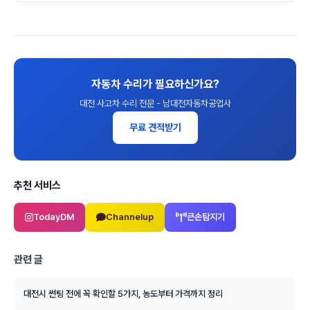
자동차 수리가 필요하신가요?
대전 사고차 수리 전문 - 남대전자동차공업사
무료 견적받기
추천 서비스
TodayDM
Channelup
큰손탐지기
관련 글
대전시 썬팅 전에 꼭 확인할 5가지, 농도부터 가격까지 정리