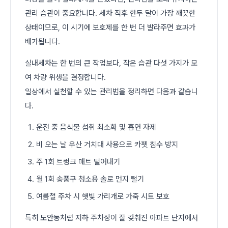
관리 습관이 중요합니다. 세차 직후 한두 달이 가장 깨끗한
상태이므로, 이 시기에 보호제를 한 번 더 발라주면 효과가
배가됩니다.
실내세차는 한 번의 큰 작업보다, 작은 습관 다섯 가지가 모
여 차량 위생을 결정합니다.
일상에서 실천할 수 있는 관리법을 정리하면 다음과 같습니
다.
운전 중 음식물 섭취 최소화 및 흡연 자제
비 오는 날 우산 거치대 사용으로 카펫 침수 방지
주 1회 트렁크 매트 털어내기
월 1회 송풍구 청소용 솔로 먼지 털기
여름철 주차 시 햇빛 가리개로 가죽 시트 보호
특히 도안동처럼 지하 주차장이 잘 갖춰진 아파트 단지에서