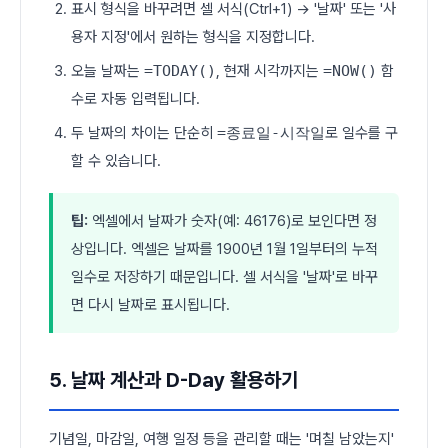
표시 형식을 바꾸려면 셀 서식(Ctrl+1) → '날짜' 또는 '사
용자 지정'에서 원하는 형식을 지정합니다.
오늘 날짜는
=TODAY()
, 현재 시각까지는
=NOW()
함
수로 자동 입력됩니다.
두 날짜의 차이는 단순히
=종료일-시작일
로 일수를 구
할 수 있습니다.
팁:
엑셀에서 날짜가 숫자(예: 46176)로 보인다면 정
상입니다. 엑셀은 날짜를 1900년 1월 1일부터의 누적
일수로 저장하기 때문입니다. 셀 서식을 '날짜'로 바꾸
면 다시 날짜로 표시됩니다.
5. 날짜 계산과 D-Day 활용하기
기념일, 마감일, 여행 일정 등을 관리할 때는 '며칠 남았는지'