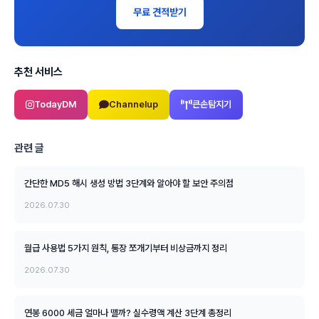
무료 견적받기
추천 서비스
TodayDM
Channelup
큰손탐지기
관련 글
간단한 MD5 해시 생성 방법 3단계와 알아야 할 보안 주의점
2026.07.30
월급 사용법 5가지 원칙, 통장 쪼개기부터 비상금까지 정리
2026.07.30
연봉 6000 세금 얼마나 뗄까? 실수령액 계산 3단계 총정리