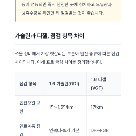
등이 점등되면 즉시 안전한 곳에 정차하고 오일량과
냉각수량을 확인한 뒤 점검받는 것이 좋습니다.
가솔린과 디젤, 점검 항목 차이
쏘울 정비에서 가장 헷갈리는 부분이 엔진 종류에 따른 점검
차이입니다. 아래 표로 핵심 차이를 정리했습니다.
1.6 디젤
점검 항목
1.6 가솔린(GDI)
(VGT)
엔진오일 교
1만~1.5만km
1만km
환
연료계통 점
인젝터·흡기 카본
DPF·EGR
검