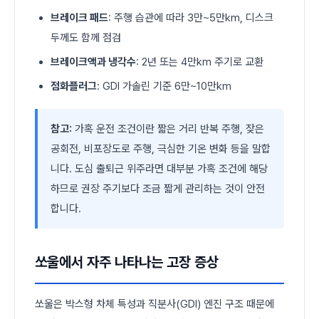
브레이크 패드
: 주행 습관에 따라 3만~5만km, 디스크
두께도 함께 점검
브레이크액과 냉각수
: 2년 또는 4만km 주기로 교환
점화플러그
: GDI 가솔린 기준 6만~10만km
참고:
가혹 운전 조건이란 짧은 거리 반복 주행, 잦은
공회전, 비포장도로 주행, 극심한 기온 변화 등을 말합
니다. 도심 출퇴근 위주라면 대부분 가혹 조건에 해당
하므로 권장 주기보다 조금 짧게 관리하는 것이 안전
합니다.
쏘울에서 자주 나타나는 고장 증상
쏘울은 박스형 차체 특성과 직분사(GDI) 엔진 구조 때문에