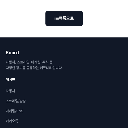
목록으로
Board
자동차, 스트리밍, 마케팅, 주식 등
다양한 정보를 공유하는 커뮤니티입니다.
게시판
자동차
스트리밍/방송
마케팅/SNS
카카오톡