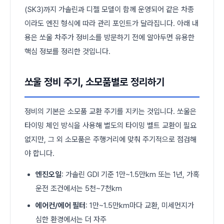
(SK3)까지 가솔린과 디젤 모델이 함께 운영되어 같은 차종
이라도 엔진 형식에 따라 관리 포인트가 달라집니다. 아래 내
용은 쏘울 차주가 정비소를 방문하기 전에 알아두면 유용한
핵심 정보를 정리한 것입니다.
쏘울 정비 주기, 소모품별로 정리하기
정비의 기본은 소모품 교환 주기를 지키는 것입니다. 쏘울은
타이밍 체인 방식을 사용해 별도의 타이밍 벨트 교환이 필요
없지만, 그 외 소모품은 주행거리에 맞춰 주기적으로 점검해
야 합니다.
엔진오일
: 가솔린 GDI 기준 1만~1.5만km 또는 1년, 가혹
운전 조건에서는 5천~7천km
에어컨/에어 필터
: 1만~1.5만km마다 교환, 미세먼지가
심한 환경에서는 더 자주