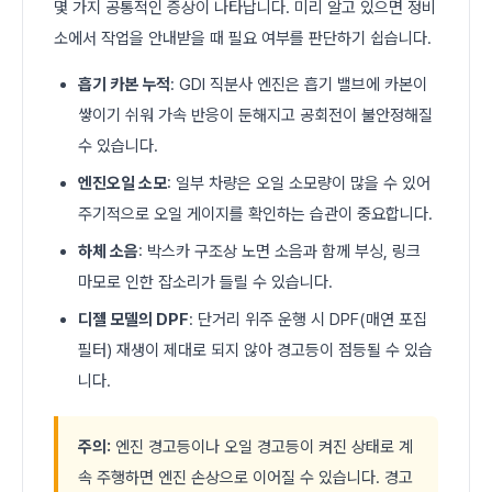
몇 가지 공통적인 증상이 나타납니다. 미리 알고 있으면 정비
소에서 작업을 안내받을 때 필요 여부를 판단하기 쉽습니다.
흡기 카본 누적
: GDI 직분사 엔진은 흡기 밸브에 카본이
쌓이기 쉬워 가속 반응이 둔해지고 공회전이 불안정해질
수 있습니다.
엔진오일 소모
: 일부 차량은 오일 소모량이 많을 수 있어
주기적으로 오일 게이지를 확인하는 습관이 중요합니다.
하체 소음
: 박스카 구조상 노면 소음과 함께 부싱, 링크
마모로 인한 잡소리가 들릴 수 있습니다.
디젤 모델의 DPF
: 단거리 위주 운행 시 DPF(매연 포집
필터) 재생이 제대로 되지 않아 경고등이 점등될 수 있습
니다.
주의:
엔진 경고등이나 오일 경고등이 켜진 상태로 계
속 주행하면 엔진 손상으로 이어질 수 있습니다. 경고