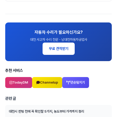
자동차 수리가 필요하신가요?
대전 사고차 수리 전문 - 남대전자동차공업사
무료 견적받기
추천 서비스
TodayDM
Channelup
큰손탐지기
관련 글
대전시 썬팅 전에 꼭 확인할 5가지, 농도부터 가격까지 정리