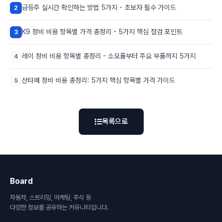
급등주 실시간 확인하는 방법 5가지 - 초보자 필수 가이드
2
K9 정비 비용 항목별 가격 총정리 - 5가지 핵심 점검 포인트
3
레이 정비 비용 항목별 총정리 - 소모품부터 주요 부품까지 5가지
4
산타페 정비 비용 총정리: 5가지 핵심 항목별 가격 가이드
5
목록으로
Board
자동차, 스트리밍, 마케팅, 주식 등
다양한 정보를 공유하는 커뮤니티입니다.