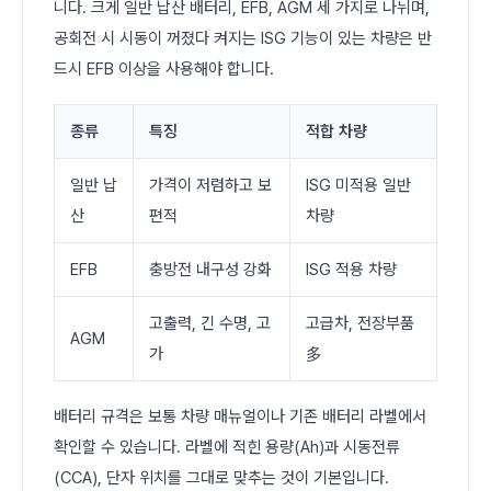
니다. 크게 일반 납산 배터리, EFB, AGM 세 가지로 나뉘며,
공회전 시 시동이 꺼졌다 켜지는 ISG 기능이 있는 차량은 반
드시 EFB 이상을 사용해야 합니다.
종류
특징
적합 차량
일반 납
가격이 저렴하고 보
ISG 미적용 일반
산
편적
차량
EFB
충방전 내구성 강화
ISG 적용 차량
고출력, 긴 수명, 고
고급차, 전장부품
AGM
가
多
배터리 규격은 보통 차량 매뉴얼이나 기존 배터리 라벨에서
확인할 수 있습니다. 라벨에 적힌 용량(Ah)과 시동전류
(CCA), 단자 위치를 그대로 맞추는 것이 기본입니다.