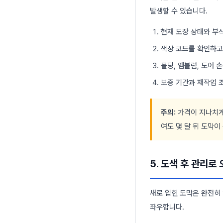
발생할 수 있습니다.
현재 도장 상태와 부
색상 코드를 확인하고,
몰딩, 엠블럼, 도어 
보증 기간과 재작업 
주의:
가격이 지나치게
여도 몇 달 뒤 도막이
5. 도색 후 관리로
새로 입힌 도막은 완전히
좌우합니다.