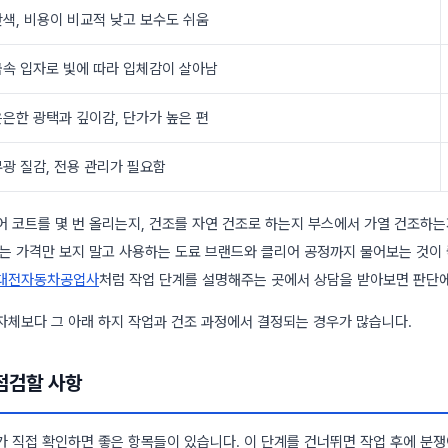
단색, 비용이 비교적 낮고 보수도 쉬움
금속 입자로 빛에 따라 입체감이 살아남
은은한 광택과 깊이감, 단가가 높은 편
무광 질감, 전용 관리가 필요함
어 코트를 몇 번 올리는지, 건조를 자연 건조로 하는지 부스에서 가열 건조하
때는 가격만 보지 말고 사용하는 도료 브랜드와 클리어 공정까지 물어보는 것이 
대전자동차공업사
처럼 작업 단계를 설명해주는 곳에서 상담을 받아보면 판단에
자체보다 그 아래 하지 작업과 건조 과정에서 결정되는 경우가 많습니다.
 점검할 사항
가 직접 확인하면 좋은 항목들이 있습니다. 이 단계를 건너뛰면 작업 후에 분