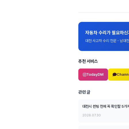
자동차 수리가 필요하신
대전 사고차 수리 전문 - 남
추천 서비스
TodayDM
Chann
관련 글
대전시 썬팅 전에 꼭 확인할 5가
2026.07.30