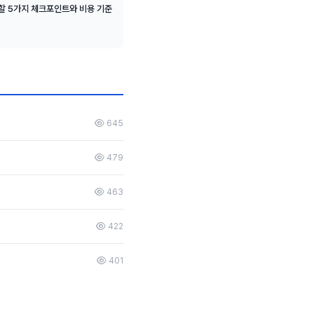
할 5가지 체크포인트와 비용 기준
645
479
463
422
401