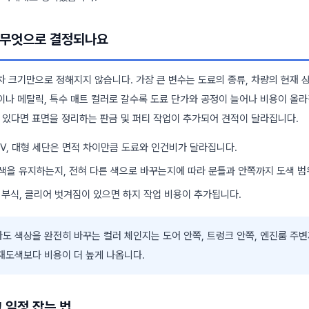
은 무엇으로 결정되나요
 크기만으로 정해지지 않습니다. 가장 큰 변수는 도료의 종류, 차량의 현재 상
이나 메탈릭, 특수 매트 컬러로 갈수록 도료 단가와 공정이 늘어나 비용이 올라
이 있다면 표면을 정리하는 판금 및 퍼티 작업이 추가되어 견적이 달라집니다.
SUV, 대형 세단은 면적 차이만큼 도료와 인건비가 달라집니다.
존 색을 유지하는지, 전혀 다른 색으로 바꾸는지에 따라 문틀과 안쪽까지 도색 
, 부식, 클리어 벗겨짐이 있으면 하지 작업 비용이 추가됩니다.
도 색상을 완전히 바꾸는 컬러 체인지는 도어 안쪽, 트렁크 안쪽, 엔진룸 주
 재도색보다 비용이 더 높게 나옵니다.
고 일정 잡는 법