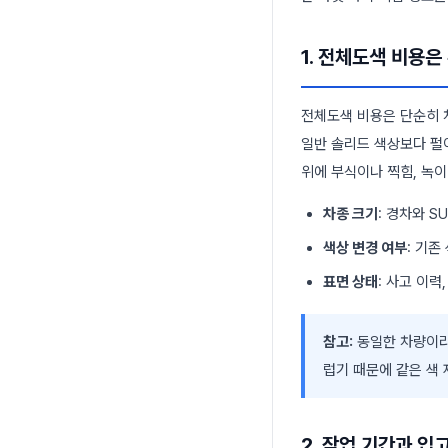
1. 전체도색 비용
전체도색 비용은 단순히 차
일반 솔리드 색상보다 펄
위에 부식이나 찍힘, 녹
차종 크기
: 경차와 
색상 변경 여부
: 기
표면 상태
: 사고 이력
참고:
동일한 차량이라
럽기 때문에 같은 색
2. 작업 기간과 입