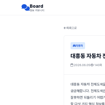
Board
정보 커뮤니티
목록으로
자동차
대흥동 자동차 전
2026.06.05
140회
대흥동 자동차 전체도색을
궁금해합니다. 전체도색은
잘못하면 되돌리기 어렵기
할 다섯 가지 핵심 정보