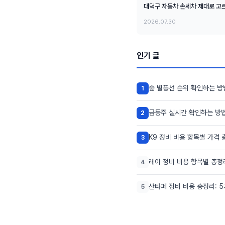
대덕구 자동차 손세차 제대로 고르
2026.07.30
인기 글
숲 별풍선 순위 확인하는 방
1
급등주 실시간 확인하는 방법
2
K9 정비 비용 항목별 가격 
3
레이 정비 비용 항목별 총정
4
산타페 정비 비용 총정리: 
5