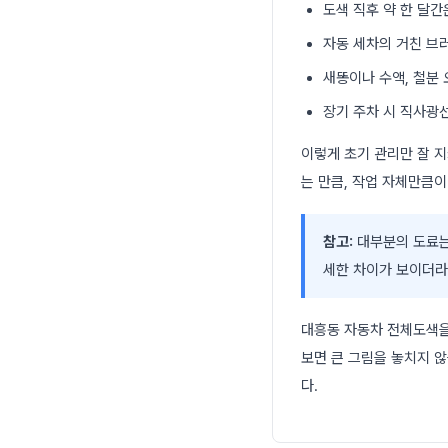
도색 직후 약 한 달간
자동 세차의 거친 브
새똥이나 수액, 철분 
장기 주차 시 직사광
이렇게 초기 관리만 잘 
는 만큼, 작업 자체만큼이
참고:
대부분의 도료는 
세한 차이가 보이더라
대흥동 자동차 전체도색을 
보면 큰 그림을 놓치지 
다.