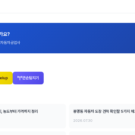
가요?
대전자동차공업사
elup
큰손탐지기
지, 농도부터 가격까지 정리
봉명동 자동차 도장 견적 확인할 5가지 
2026.07.30