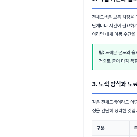
전체도색은 보통 차량을 
단계마다 시간이 필요하기
이라면 대체 이동 수단을
팁:
도색은 온도와 습
적으로 굳어 마감 품
3. 도색 방식과 도
같은 전체도색이라도 어떤
징을 간단히 정리한 것입
구분