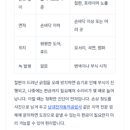
철판, 프라이머 노출
이
준
손바닥 이상 또는 여
면적
손바닥 이하
러 곳
평평한 도어,
위치
모서리, 곡면, 범퍼
후드
녹 발생
없음
변색이나 부식 시작
철판이 드러난 긁힘을 오래 방치하면 습기로 인해 부식이 진
행되고, 나중에는 판금까지 필요해져 수리비가 몇 배로 늘어
납니다. 이럴 때는 정확한 진단이 먼저입니다. 손상 정도를
사진으로 남겨 두고
남대전자동차공업사
같은 지역 전문 업
체에 문의하면 도장으로 끝낼 수 있는지 판금이 필요한지 미
리 가늠할 수 있어 편리합니다.