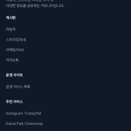
다양한 정보를 공유하는 커뮤니티입니다.
게시판
자동차
스트리밍/방송
마케팅/SNS
카카오톡
운영 사이트
운영 서비스 목록
추천 서비스
Instagram TodayDM
KakaoTalk Channelup