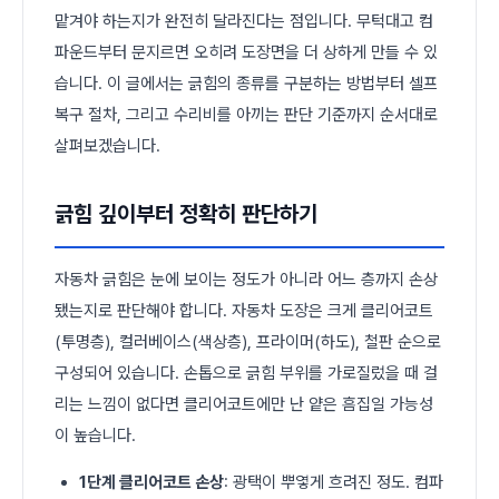
맡겨야 하는지가 완전히 달라진다는 점입니다. 무턱대고 컴
파운드부터 문지르면 오히려 도장면을 더 상하게 만들 수 있
습니다. 이 글에서는 긁힘의 종류를 구분하는 방법부터 셀프
복구 절차, 그리고 수리비를 아끼는 판단 기준까지 순서대로
살펴보겠습니다.
긁힘 깊이부터 정확히 판단하기
자동차 긁힘은 눈에 보이는 정도가 아니라 어느 층까지 손상
됐는지로 판단해야 합니다. 자동차 도장은 크게 클리어코트
(투명층), 컬러베이스(색상층), 프라이머(하도), 철판 순으로
구성되어 있습니다. 손톱으로 긁힘 부위를 가로질렀을 때 걸
리는 느낌이 없다면 클리어코트에만 난 얕은 흠집일 가능성
이 높습니다.
1단계 클리어코트 손상
: 광택이 뿌옇게 흐려진 정도. 컴파