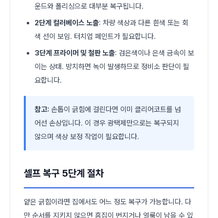
운드와 폴리싱으로 대부분 복구됩니다.
2단계 컬러베이스 노출
: 차량 색상과 다른 흰색 또는 회
색 선이 보임. 터치업 페인트가 필요합니다.
3단계 프라이머 및 철판 노출
: 검은색이나 은색 금속이 보
이는 상태. 방치하면 녹이 발생하므로 정비소 판단이 필
요합니다.
참고:
손톱이 긁힘에 걸린다면 이미 클리어코트를 넘
어선 손상입니다. 이 경우 광택제만으로는 복구되지
않으며 색상 보정 작업이 필요합니다.
셀프 복구 5단계 절차
얕은 긁힘이라면 집에서도 어느 정도 복구가 가능합니다. 다
만 순서를 지키지 않으면 흠집이 번지거나 얼룩이 남을 수 있