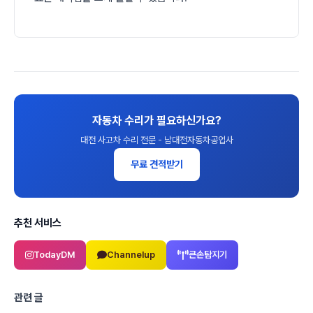
자동차 수리가 필요하신가요?
대전 사고차 수리 전문 - 남대전자동차공업사
무료 견적받기
추천 서비스
TodayDM
Channelup
큰손탐지기
관련 글