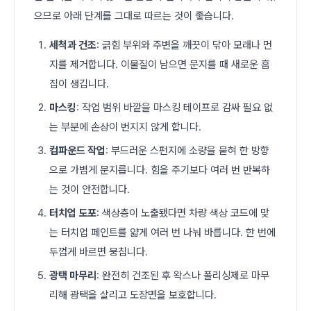
으므로 아래 단계를 그대로 따르는 것이 좋습니다.
세척과 건조
: 긁힘 부위와 주변을 깨끗이 닦아 모래나 먼
지를 제거합니다. 이물질이 남으면 문지를 때 새로운 흠
집이 생깁니다.
마스킹
: 작업 범위 바깥을 마스킹 테이프로 감싸 필요 없
는 부분에 손상이 번지지 않게 합니다.
컴파운드 작업
: 부드러운 스펀지에 소량을 묻혀 한 방향
으로 가볍게 문지릅니다. 힘을 주기보다 여러 번 반복하
는 것이 안전합니다.
터치업 도포
: 색상층이 노출됐다면 차량 색상 코드에 맞
는 터치업 페인트를 얇게 여러 번 나눠 바릅니다. 한 번에
두껍게 바르면 뭉칩니다.
광택 마무리
: 완전히 건조된 후 왁스나 폴리싱제로 마무
리해 광택을 살리고 도장면을 보호합니다.