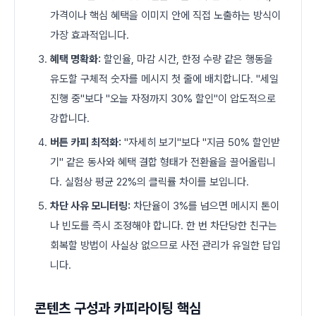
가격이나 핵심 혜택을 이미지 안에 직접 노출하는 방식이
가장 효과적입니다.
혜택 명확화:
할인율, 마감 시간, 한정 수량 같은 행동을
유도할 구체적 숫자를 메시지 첫 줄에 배치합니다. "세일
진행 중"보다 "오늘 자정까지 30% 할인"이 압도적으로
강합니다.
버튼 카피 최적화:
"자세히 보기"보다 "지금 50% 할인받
기" 같은 동사와 혜택 결합 형태가 전환율을 끌어올립니
다. 실험상 평균 22%의 클릭률 차이를 보입니다.
차단 사유 모니터링:
차단율이 3%를 넘으면 메시지 톤이
나 빈도를 즉시 조정해야 합니다. 한 번 차단당한 친구는
회복할 방법이 사실상 없으므로 사전 관리가 유일한 답입
니다.
콘텐츠 구성과 카피라이팅 핵심