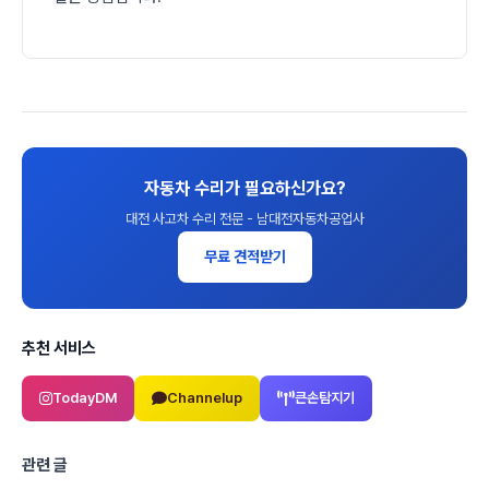
자동차 수리가 필요하신가요?
대전 사고차 수리 전문 - 남대전자동차공업사
무료 견적받기
추천 서비스
TodayDM
Channelup
큰손탐지기
관련 글