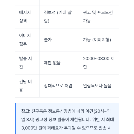
메시지
정보성 (거래 알
광고 및 프로모션
성격
림)
가능
이미지
불가
가능 (이미지형)
첨부
발송 시
20:00~08:00 제
제한 없음
간
한
건당 비
상대적으로 저렴
알림톡보다 높음
용
참고:
친구톡은 정보통신망법에 따라 야간(20시~익
일 8시) 광고성 정보 발송이 제한됩니다. 위반 시 최대
3,000만 원의 과태료가 부과될 수 있으므로 발송 시