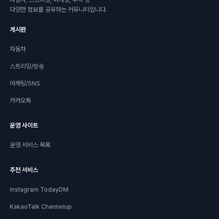
다양한 정보를 공유하는 커뮤니티입니다.
게시판
자동차
스트리밍/방송
마케팅/SNS
카카오톡
운영 사이트
운영 서비스 목록
추천 서비스
Instagram TodayDM
KakaoTalk Channelup