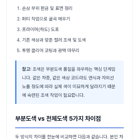
손상 부위 판금 및 표면 정리
퍼티 작업으로 굴곡 메우기
프라이머(하도) 도포
기존 색상과 맞춘 컬러 조색 및 도색
투명 클리어 코팅과 광택 마무리
참고:
조색은 부분도색 품질을 좌우하는 핵심 단계입
니다. 같은 차종, 같은 색상 코드라도 연식과 자외선
노출 정도에 따라 실제 색이 미묘하게 달라지기 때문
에 숙련된 조색 작업이 필요합니다.
부분도색 vs 전체도색 5가지 차이점
두 방식의 차이를 한눈에 비교하면 다음과 같습니다. 본인 차