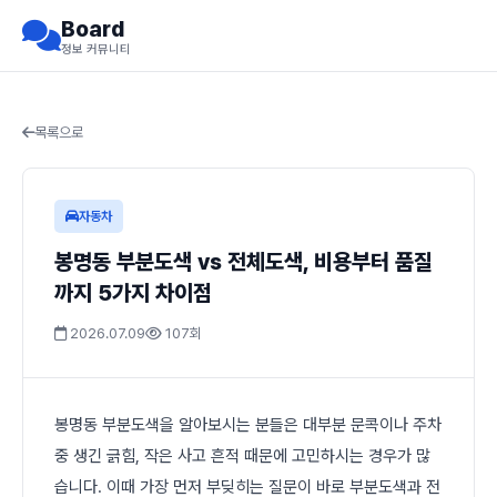
Board
정보 커뮤니티
목록으로
자동차
봉명동 부분도색 vs 전체도색, 비용부터 품질
까지 5가지 차이점
2026.07.09
107회
봉명동 부분도색을 알아보시는 분들은 대부분 문콕이나 주차
중 생긴 긁힘, 작은 사고 흔적 때문에 고민하시는 경우가 많
습니다. 이때 가장 먼저 부딪히는 질문이 바로 부분도색과 전