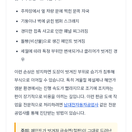
주차장에서 옆 차량 문에 찍힌 문콕 자국
기둥이나 벽에 긁힌 범퍼 스크래치
경미한 접촉 사고로 인한 패널 찌그러짐
돌빵(비산물)으로 생긴 페인트 벗겨짐
세월에 따라 특정 부위만 변색되거나 클리어가 벗겨진 경
우
이런 손상은 방치하면 도장이 벗겨진 부위로 습기가 침투해
부식으로 이어질 수 있습니다. 특히 겨울철 제설제나 해안가
염분 환경에서는 진행 속도가 빨라지므로 조기에 조치하는
편이 장기적으로 비용을 아끼는 길입니다. 이런 판금 도색 작
업을 전문적으로 처리하려면
남대전자동차공업사
같은 전문
공업사를 통해 진단받는 방법이 있습니다.
주의:
페인트가 벗겨져 금속면(철판)이 그대로 드러난