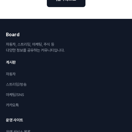
Board
자동차, 스트리밍, 마케팅, 주식 등
다양한 정보를 공유하는 커뮤니티입니다.
게시판
자동차
스트리밍/방송
마케팅/SNS
카카오톡
운영 사이트
운영 서비스 목록