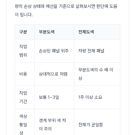
량의 손상 상태와 예산을 기준으로 살펴보시면 판단에 도움
이 됩니다.
구분
부분도색
전체도색
작업
손상된 패널 위주
차량 전체 패널
범위
부분도색의 수 배 이
비용
상대적으로 저렴
상
작업
보통 1~3일
1주 이상 소요
기간
색상
경계 부위 색 차
통일
전체가 균일함
이 주의
성