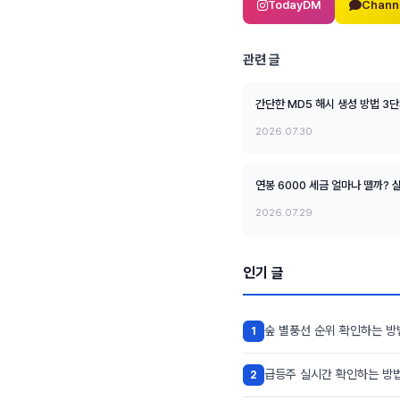
TodayDM
Chann
관련 글
간단한 MD5 해시 생성 방법 3
2026.07.30
연봉 6000 세금 얼마나 뗄까?
2026.07.29
인기 글
숲 별풍선 순위 확인하는 방
1
급등주 실시간 확인하는 방법
2