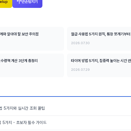
elup
큰손탐지기
단계와 알아야 할 보안 주의점
월급 사용법 5가지 원칙, 통장 쪼개기부터
2026.07.30
 실수령액 계산 3단계 총정리
타이머 방법 5가지, 집중력 높이는 시간 
2026.07.29
법 5가지와 실시간 조회 꿀팁
 5가지 - 초보자 필수 가이드