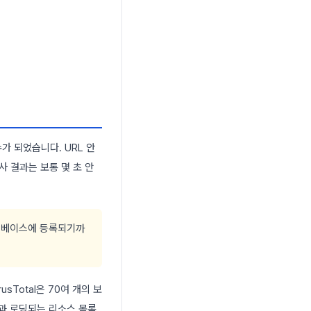
 되었습니다. URL 안
 결과는 보통 몇 초 안
이터베이스에 등록되기까
irusTotal은 70여 개의 보
린샷과 로딩되는 리소스 목록