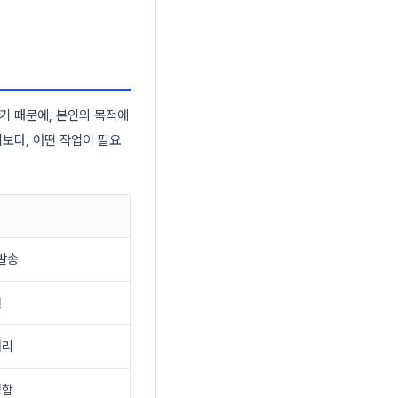
기 때문에, 본인의 목적에
보다, 어떤 작업이 필요
 발송
전
처리
명함