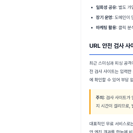
일회성 공유:
별도 가
장기 운영:
도메인이 
마케팅 활용:
클릭 분
URL 안전 검사 
최근 스미싱과 피싱 공격
전 검사 사이트는 입력한 
에 확인할 수 있어 부담 
주의:
검사 사이트가 
지 시간이 걸리므로,
대표적인 무료 서비스로는 Viru
안 엔진 결과를 한눈에 비