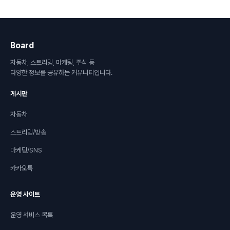
Board
자동차, 스트리밍, 마케팅, 주식 등
다양한 정보를 공유하는 커뮤니티입니다.
게시판
자동차
스트리밍/방송
마케팅/SNS
카카오톡
운영 사이트
운영 서비스 목록