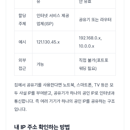
유
만 유효
할당
인터넷 서비스 제공
공유기 또는 라우터
주체
업체(ISP)
192.168.0.x,
예시
121.130.45.x
10.0.0.x
외부
직접 불가(포트포
가능
접근
워딩 필요)
집에서 공유기를 사용한다면 노트북, 스마트폰, TV 등은 모
두 사설 IP를 부여받고, 공유기가 하나의 공인 IP로 인터넷과
통신합니다. 즉 여러 기기가 하나의 공인 IP를 공유하는 구조
입니다.
내 IP 주소 확인하는 방법