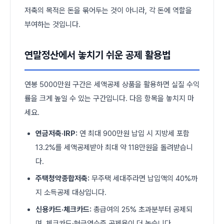
저축의 목적은 돈을 묶어두는 것이 아니라, 각 돈에 역할을
부여하는 것입니다.
연말정산에서 놓치기 쉬운 공제 활용법
연봉 5000만원 구간은 세액공제 상품을 활용하면 실질 수익
률을 크게 높일 수 있는 구간입니다. 다음 항목을 놓치지 마
세요.
연금저축·IRP:
연 최대 900만원 납입 시 지방세 포함
13.2%를 세액공제받아 최대 약 118만원을 돌려받습니
다.
주택청약종합저축:
무주택 세대주라면 납입액의 40%까
지 소득공제 대상입니다.
신용카드·체크카드:
총급여의 25% 초과분부터 공제되
며, 체크카드·현금영수증 공제율이 더 높습니다.