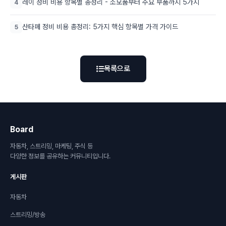
레이 정비 비용 항목별 총정리 - 소모품부터 주요 부품까지 5가지
4
산타페 정비 비용 총정리: 5가지 핵심 항목별 가격 가이드
5
목록으로
Board
자동차, 스트리밍, 마케팅, 주식 등
다양한 정보를 공유하는 커뮤니티입니다.
게시판
자동차
스트리밍/방송