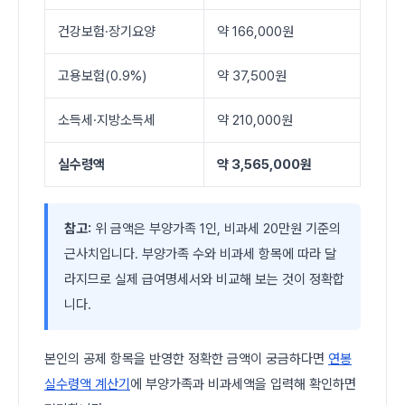
건강보험·장기요양
약 166,000원
고용보험(0.9%)
약 37,500원
소득세·지방소득세
약 210,000원
실수령액
약 3,565,000원
참고:
위 금액은 부양가족 1인, 비과세 20만원 기준의
근사치입니다. 부양가족 수와 비과세 항목에 따라 달
라지므로 실제 급여명세서와 비교해 보는 것이 정확합
니다.
본인의 공제 항목을 반영한 정확한 금액이 궁금하다면
연봉
실수령액 계산기
에 부양가족과 비과세액을 입력해 확인하면