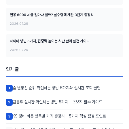
연봉 6000 세금 얼마나 뗄까? 실수령액 계산 3단계 총정리
2026.07.29
타이머 방법 5가지, 집중력 높이는 시간 관리 실전 가이드
2026.07.29
인기 글
숲 별풍선 순위 확인하는 방법 5가지와 실시간 조회 꿀팁
1
급등주 실시간 확인하는 방법 5가지 - 초보자 필수 가이드
2
K9 정비 비용 항목별 가격 총정리 - 5가지 핵심 점검 포인트
3