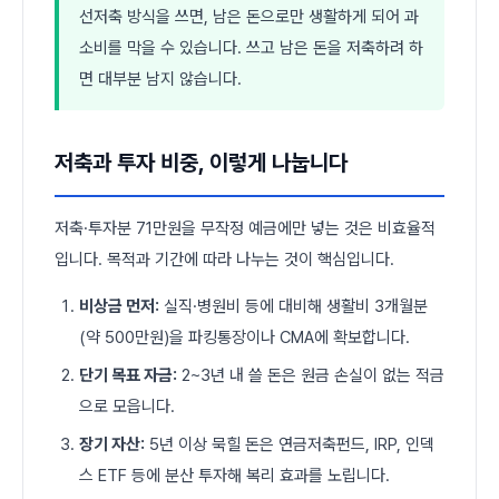
선저축 방식을 쓰면, 남은 돈으로만 생활하게 되어 과
소비를 막을 수 있습니다. 쓰고 남은 돈을 저축하려 하
면 대부분 남지 않습니다.
저축과 투자 비중, 이렇게 나눕니다
저축·투자분 71만원을 무작정 예금에만 넣는 것은 비효율적
입니다. 목적과 기간에 따라 나누는 것이 핵심입니다.
비상금 먼저:
실직·병원비 등에 대비해 생활비 3개월분
(약 500만원)을 파킹통장이나 CMA에 확보합니다.
단기 목표 자금:
2~3년 내 쓸 돈은 원금 손실이 없는 적금
으로 모읍니다.
장기 자산:
5년 이상 묵힐 돈은 연금저축펀드, IRP, 인덱
스 ETF 등에 분산 투자해 복리 효과를 노립니다.