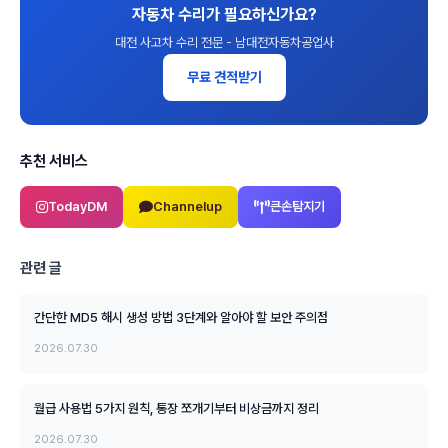
자동차 수리가 필요하신가요?
대전 사고차 수리 전문 - 남대전자동차공업사
무료 견적받기
추천 서비스
TodayDM
Channelup
큰손탐지기
관련 글
간단한 MD5 해시 생성 방법 3단계와 알아야 할 보안 주의점
2026.07.30
월급 사용법 5가지 원칙, 통장 쪼개기부터 비상금까지 정리
2026.07.30