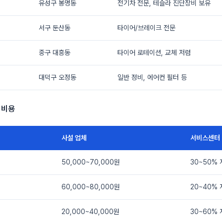
유성구 봉명동
전기차 전문, 테슬라 진단장비 보유
서구 둔산동
타이어/브레이크 전문
중구 대흥동
타이어 로테이션, 교체 저렴
대덕구 오정동
일반 정비, 에어컨 필터 등
 비용
사설 업체
서비스센터
50,000~70,000원
30~50%
60,000~80,000원
20~40%
20,000~40,000원
30~60%