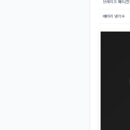
브레이크 패드(전
배터리 냉각수