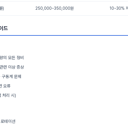
륜)
250,000~350,000원
10~30% 
가이드
량의 모든 정비
관련 이상 증상
등 구동계 문제
련 오류
 처리 시)
 로테이션