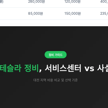
륜)
280,000원
120,000원
400
85,000원
150,000원
235