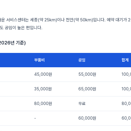
운 서비스센터는 세종(약 25km)이나 천안(약 50km)입니다. 예약 대기가 
업도 공임이 높은 편입니다.
2026년 기준)
부품비
공임
합계
45,000원
55,000원
100
35,000원
65,000원
100
80,000원
무료
80,
-
60,000원
60,