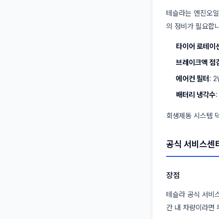
테슬라는 엔진오일,
의 정비가 필요합니
타이어 로테이
브레이크액 점
에어컨 필터
: 
배터리 냉각수
회생제동 시스템 덕
공식 서비스센터
장점
테슬라 공식 서비
간 내 차량이라면 