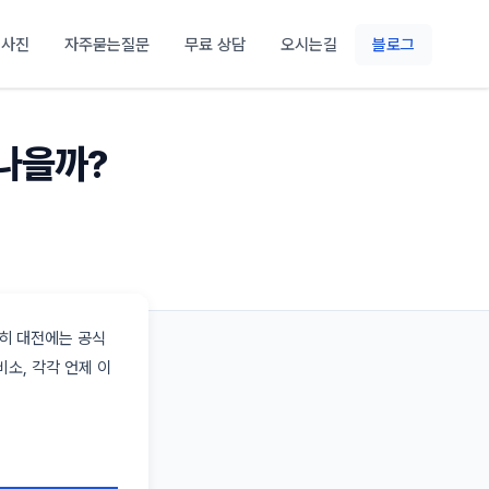
 사진
자주묻는질문
무료 상담
오시는길
블로그
 나을까?
특히 대전에는 공식
소, 각각 언제 이