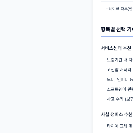
브레이크 패드(전
항목별 선택 
서비스센터 추천
보증기간 내 차
고전압 배터리 
모터, 인버터 
소프트웨어 관
사고 수리 (보험
사설 정비소 추천
타이어 교체 및