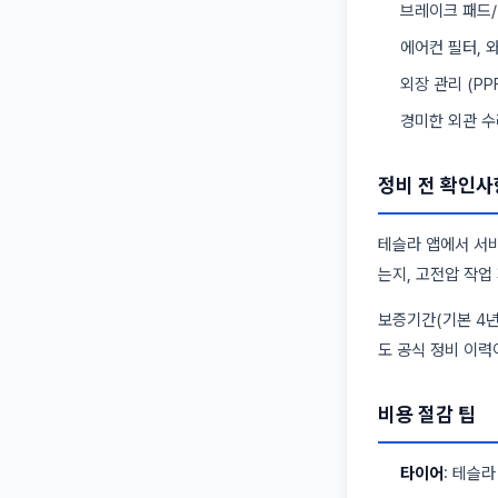
브레이크 패드
에어컨 필터, 
외장 관리 (PP
경미한 외관 수
정비 전 확인사
테슬라 앱에서 서비
는지, 고전압 작업
보증기간(기본 4년
도 공식 정비 이력
비용 절감 팁
타이어
: 테슬