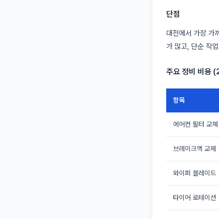
단점
대전에서 가장 가까
가 많고, 단순 작
주요 정비 비용 (
항목
에어컨 필터 교체
브레이크액 교체
와이퍼 블레이드
타이어 로테이션