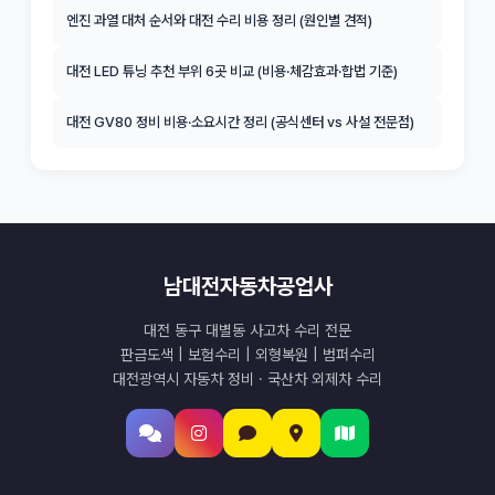
엔진 과열 대처 순서와 대전 수리 비용 정리 (원인별 견적)
대전 LED 튜닝 추천 부위 6곳 비교 (비용·체감효과·합법 기준)
대전 GV80 정비 비용·소요시간 정리 (공식센터 vs 사설 전문점)
남대전자동차공업사
대전 동구 대별동 사고차 수리 전문
판금도색 | 보험수리 | 외형복원 | 범퍼수리
대전광역시 자동차 정비 · 국산차 외제차 수리