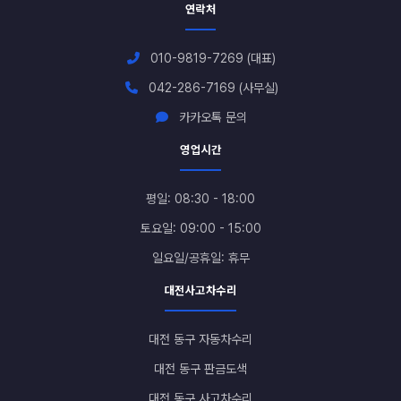
연락처
010-9819-7269 (대표)
042-286-7169 (사무실)
카카오톡 문의
영업시간
평일: 08:30 - 18:00
토요일: 09:00 - 15:00
일요일/공휴일: 휴무
대전사고차수리
대전 동구 자동차수리
대전 동구 판금도색
대전 동구 사고차수리