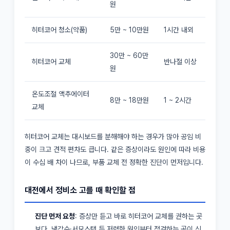
원
히터코어 청소(약품)
5만 ~ 10만원
1시간 내외
30만 ~ 60만
히터코어 교체
반나절 이상
원
온도조절 액추에이터
8만 ~ 18만원
1 ~ 2시간
교체
히터코어 교체는 대시보드를 분해해야 하는 경우가 많아 공임 비
중이 크고 견적 편차도 큽니다. 같은 증상이라도 원인에 따라 비용
이 수십 배 차이 나므로, 부품 교체 전 정확한 진단이 먼저입니다.
대전에서 정비소 고를 때 확인할 점
진단 먼저 요청
: 증상만 듣고 바로 히터코어 교체를 권하는 곳
보다, 냉각수·서모스탯 등 저렴한 원인부터 점검하는 곳이 신