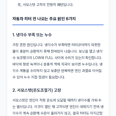
프, 서모스탯 고착의 전형적 패턴입니다.
자동차 히터 안 나오는 주요 원인 6가지
1. 냉각수 부족 또는 누수
가장 흔한 원인입니다. 냉각수가 부족하면 히터코어까지 따뜻한
물이 충분히 순환하지 못해 찬바람이 나옵니다. 보닛을 열고 냉각
수 보조탱크의 LOW와 FULL 사이에 수위가 있는지 확인합니다.
바닥에 형광 녹색이나 분홍색 액체 자국이 보이면 누수입니다. 냉
각수 계통을 수리하지 않고 보충만 반복하면 엔진 과열로 이어질
수 있어 누수 지점 점검이 필요합니다.
2. 서모스탯(온도조절기) 고장
서모스탯은 엔진이 적정 온도에 도달할 때까지 냉각수를 가둬 두
는 밸브입니다. 이것이 열린 채 고착되면 엔진이 데워지기 전에 냉
각수가 계속 순환해 수온이 올라가지 않고, 결국 히터도 미지근합