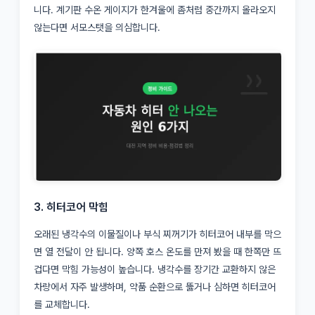
니다. 계기판 수온 게이지가 한겨울에 좀처럼 중간까지 올라오지
않는다면 서모스탯을 의심합니다.
3. 히터코어 막힘
오래된 냉각수의 이물질이나 부식 찌꺼기가 히터코어 내부를 막으
면 열 전달이 안 됩니다. 양쪽 호스 온도를 만져 봤을 때 한쪽만 뜨
겁다면 막힘 가능성이 높습니다. 냉각수를 장기간 교환하지 않은
차량에서 자주 발생하며, 약품 순환으로 뚫거나 심하면 히터코어
를 교체합니다.