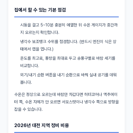
집에서 할 수 있는 기본 점검
시동을 걸고 5~10분 충분히 예열한 뒤 수온 게이지가 중간까
지 오르는지 확인합니다.
냉각수 보조탱크 수위를 점검합니다. (반드시 엔진이 식은 상
태에서 캡을 엽니다.)
온도를 최고로, 풍량을 최대로 두고 송풍구별로 바람 세기를
비교합니다.
외기/내기 순환 버튼을 내기 순환으로 바꿔 실내 공기를 데워
봅니다.
수온은 정상으로 오르는데 바람만 차갑다면 히터코어나 액추에이
터 쪽, 수온 자체가 안 오르면 서모스탯이나 냉각수 쪽으로 방향을
잡을 수 있습니다.
2026년 대전 지역 정비 비용