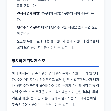
뢰할 만합니다.
견적서 명세 확인
: 부품비와 공임을 구분해 적어 주는지 봅니
다.
냉각수 이력 공유
: 마지막 냉각수 교환 시점을 알려 주면 진단
이 빨라집니다.
둔산동·유성구 일대 대형 정비센터와 동네 카센터의 견적을 비
교해 보면 공임 차이를 가늠할 수 있습니다.
방치하면 위험한 신호
히터 미작동이 단순 불편을 넘어 엔진 문제의 신호일 때가 있습니
다. 수온 게이지가 비정상적으로 높거나, 단내·달큰한 냄새가 나거
나, 냉각수가 빠르게 줄어든다면 히터 문제가 아니라 냉각 계통 이
상일 수 있으므로 주행을 멈추고 점검받는 것이 안전합니다. 특히
겨울철 대전처럼 아침 기온이 영하로 떨어지는 지역에서는 예열
부족과 맞물려 증상이 더 두드러질 수 있습니다.