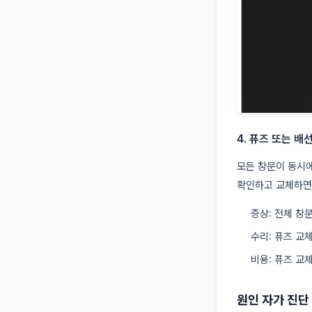
4. 퓨즈 또는 배
모든 창문이 동시에
확인하고 교체하면 
증상: 전체 창
수리: 퓨즈 교
비용: 퓨즈 교체
원인 자가 진단