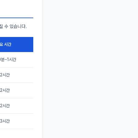
질 수 있습니다.
요 시간
0분~1시간
~2시간
~2시간
~2시간
~3시간