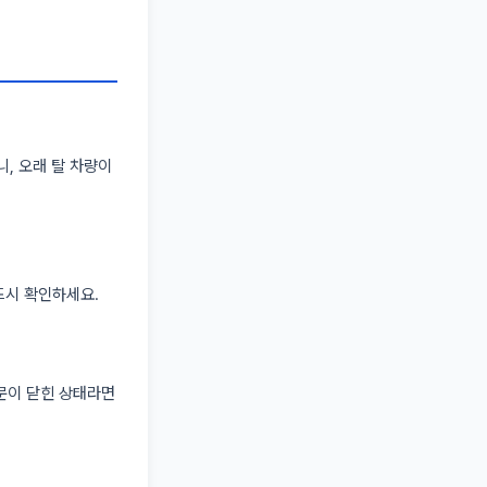
니, 오래 탈 차량이
드시 확인하세요.
문이 닫힌 상태라면