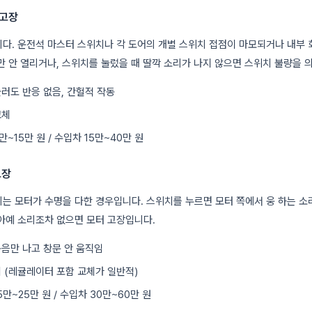
 고장
다. 운전석 마스터 스위치나 각 도어의 개별 스위치 접점이 마모되거나 내부 
만 안 열리거나, 스위치를 눌렀을 때 딸깍 소리가 나지 않으면 스위치 불량을 
눌러도 반응 없음, 간헐적 작동
교체
만~15만 원 / 수입차 15만~40만 원
고장
는 모터가 수명을 다한 경우입니다. 스위치를 누르면 모터 쪽에서 웅 하는 소
아예 소리조차 없으면 모터 고장입니다.
동음만 나고 창문 안 움직임
체 (레귤레이터 포함 교체가 일반적)
5만~25만 원 / 수입차 30만~60만 원