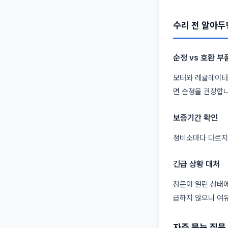
수리 전 알아두
순정 vs 호환 부
모터와 레귤레이터는
면 순정을 권장합니
보증기간 확인
정비소마다 다르지만
긴급 상황 대처
창문이 열린 상태에
급하지 않으니 여유
자주 묻는 질문