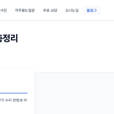
 사진
자주묻는질문
무료 상담
오시는길
블로그
총정리
각각 수리 방법과 비