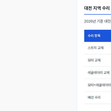
대전 지역 수리
2026년 기준 대
수리 항목
스위치 교체
모터 교체
레귤레이터 교체
모터+레귤레이터
배선 수리