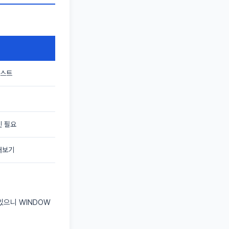
테스트
인 필요
러보기
있으니 WINDOW