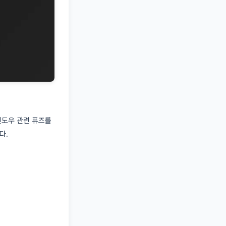
윈도우 관련 퓨즈를
다.