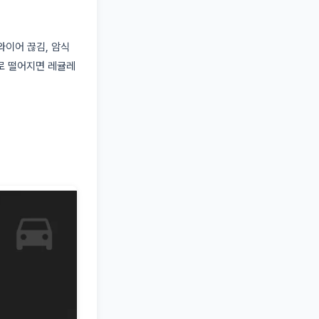
이어 끊김, 암식
로 떨어지면 레귤레