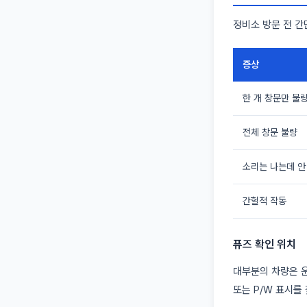
정비소 방문 전 간
증상
한 개 창문만 불
전체 창문 불량
소리는 나는데 안
간헐적 작동
퓨즈 확인 위치
대부분의 차량은 운
또는 P/W 표시를