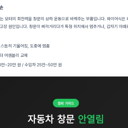
파손
는 모터의 회전력을 창문의 상하 운동으로 바꿔주는 부품입니다. 와이어식은 와
 고장 원인입니다. 창문이 삐걱거리다가 특정 위치에서 멈추거나, 갑자기 아래
비스듬히 기울어짐, 도중에 멈춤
터 어셈블리 교체
0만~20만 원 / 수입차 25만~50만 원