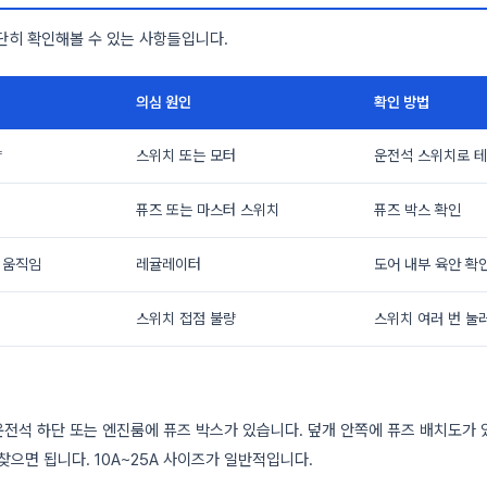
단히 확인해볼 수 있는 사항들입니다.
의심 원인
확인 방법
량
스위치 또는 모터
운전석 스위치로 
퓨즈 또는 마스터 스위치
퓨즈 박스 확인
 움직임
레귤레이터
도어 내부 육안 확
스위치 접점 불량
스위치 여러 번 눌
전석 하단 또는 엔진룸에 퓨즈 박스가 있습니다. 덮개 안쪽에 퓨즈 배치도가 
 찾으면 됩니다. 10A~25A 사이즈가 일반적입니다.