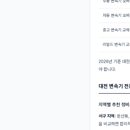
수동 변속기 오버
자동 변속기 오버
중고 변속기 교체
리빌드 변속기 교
2026년 기준 대
야 합니다.
대전 변속기 전
지역별 추천 정비
서구 지역:
둔산동,
을 비교하면 합리적