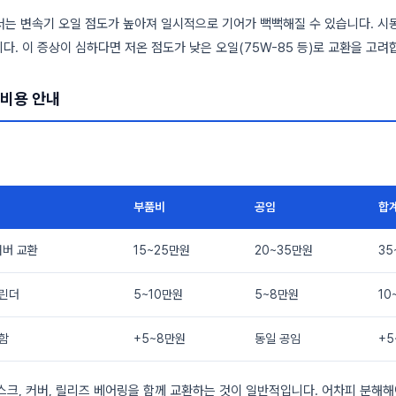
서는 변속기 오일 점도가 높아져 일시적으로 기어가 뻑뻑해질 수 있습니다. 시동
다. 이 증상이 심하다면 저온 점도가 낮은 오일(75W-85 등)로 교환을 고려
 비용 안내
부품비
공임
합
커버 교환
15~25만원
20~35만원
35
실린더
5~10만원
5~8만원
10
함
+5~8만원
동일 공임
+5
스크, 커버, 릴리즈 베어링을 함께 교환하는 것이 일반적입니다. 어차피 분해해