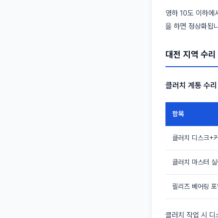
영하 10도 이하에
을 하면 정상화됩니
대전 지역 수리
클러치 계통 수리
항목
클러치 디스크+
클러치 마스터 
릴리즈 베어링 포
클러치 작업 시 디