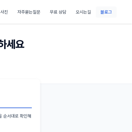
 사진
자주묻는질문
무료 상담
오시는길
블로그
결하세요
을 순서대로 확인해