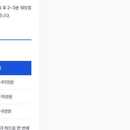
 후 2~3분 워밍업
합니다.
계
~60만원
~18만원
~8만원
야 하므로 한 번에