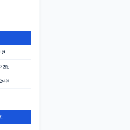
만원
33만원
22만원
간