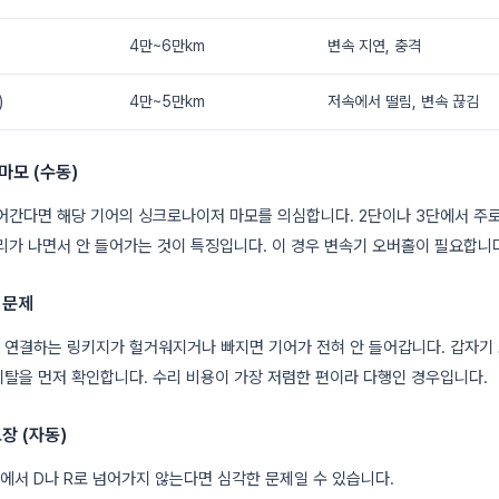
4만~6만km
변속 지연, 충격
)
4만~5만km
저속에서 떨림, 변속 끊김
마모 (수동)
어간다면 해당 기어의 싱크로나이저 마모를 의심합니다. 2단이나 3단에서 주로
리가 나면서 안 들어가는 것이 특징입니다. 이 경우 변속기 오버홀이 필요합니
 문제
연결하는 링키지가 헐거워지거나 빠지면 기어가 전혀 안 들어갑니다. 갑자기 
탈을 먼저 확인합니다. 수리 비용이 가장 저렴한 편이라 다행인 경우입니다.
고장 (자동)
에서 D나 R로 넘어가지 않는다면 심각한 문제일 수 있습니다.