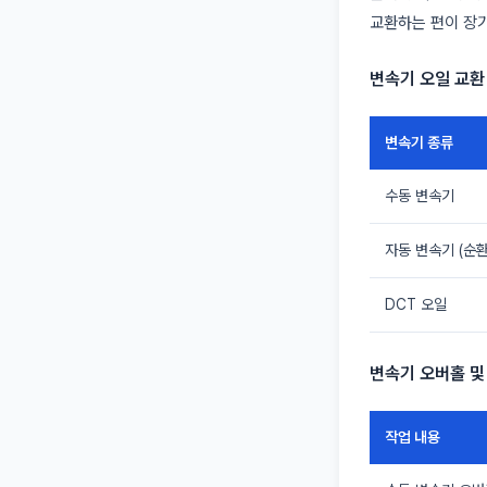
교환하는 편이 장
변속기 오일 교환
변속기 종류
수동 변속기
자동 변속기 (순환
DCT 오일
변속기 오버홀 및
작업 내용