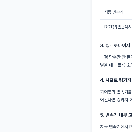
자동 변속기
DCT(듀얼클러치
3. 싱크로나이저 
특정 단수만 안 들
넣을 때 그르륵 소
4. 시프트 링키지
기어봉과 변속기를 
어간다면 링키지 이
5. 변속기 내부 
자동 변속기에서 P