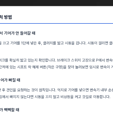
처 방법
서 기어가 안 들어갈 때
 끄고 기어를 1단에 넣은 후, 클러치를 밟고 시동을 겁니다. 시동이 걸리면 
크를 확실히 밟고 있는지 확인합니다. 브레이크 스위치 고장으로 P에서 변속
근처에 있는 시프트 락 해제 버튼(작은 구멍)을 찾아 눌러보면 임시로 변속이 
기어가 빠질 때
 후 견인을 요청하는 것이 원칙입니다. 억지로 기어를 넣으면 변속기 내부 손
립에서 빠지지 않는다면 시동을 끄지 말고 비상등을 켜고 갓길로 이동합니다.
가 뻑뻑할 때