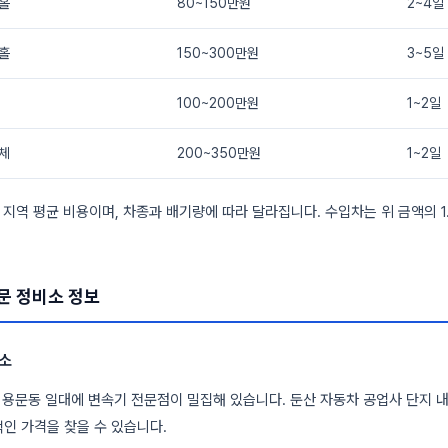
홀
80~150만원
2~4일
홀
150~300만원
3~5일
100~200만원
1~2일
체
200~350만원
1~2일
전 지역 평균 비용이며, 차종과 배기량에 따라 달라집니다. 수입차는 위 금액의 1
문 정비소 정보
소
 용문동 일대에 변속기 전문점이 밀집해 있습니다. 둔산 자동차 공업사 단지 내
인 가격을 찾을 수 있습니다.