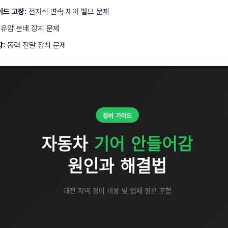
드 고장:
전자식 변속 제어 밸브 문제
유압 분배 장치 문제
:
동력 전달 장치 문제