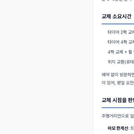
교체 소요시간
타이어 2짝 교체
타이어 4짝 교체
4짝 교체 + 휠
위치 교환(로테이
예약 없이 방문하면
이 있어, 평일 오
교체 시점을 판
주행거리만으로 일
마모 한계선
: 