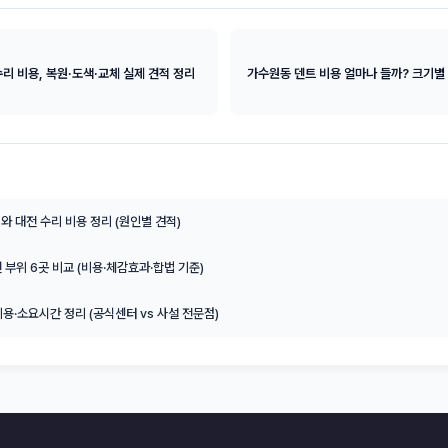
리 비용, 복원·도색·교체 실제 견적 정리
가수원동 덴트 비용 얼마나 들까? 크기별
와 대전 수리 비용 정리 (원인별 견적)
천 부위 6곳 비교 (비용·체감효과·합법 기준)
비용·소요시간 정리 (공식센터 vs 사설 전문점)