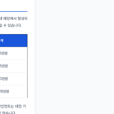
일대 매장에서 형성되
질 수 있습니다.
합계
36만원
56만원
80만원
28만원
라인먼트는 대전 기
이 많습니다.