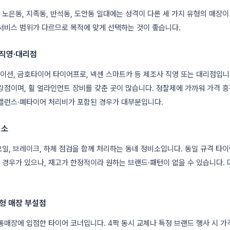
 노은동, 지족동, 반석동, 도안동 일대에는 성격이 다른 세 가지 유형의 매장이
서비스 범위가 다르므로 목적에 맞게 선택하는 것이 좋습니다.
 직영·대리점
션, 금호타이어 타이어프로, 넥센 스마트카 등 제조사 직영 또는 대리점입니다
강점이며, 휠 얼라인먼트 장비를 갖춘 곳이 많습니다. 정찰제에 가까워 가격 
·밸런스·폐타이어 처리비가 포함된 경우가 대부분입니다.
비소
일, 브레이크, 하체 점검을 함께 처리하는 동네 정비소입니다. 동일 규격 타
경우가 있으나, 재고가 한정적이라 원하는 브랜드·패턴이 없을 수 있습니다. 
고형 매장 부설점
통매장에 입점한 타이어 코너입니다. 4짝 동시 교체나 특정 브랜드 행사 시 가