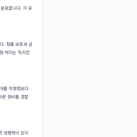
 분포합니다. 각 유
. 정품 보증과 균
흥정 여지는 적지만
이어를 직영점보다
다른 정비를 겸할
격 경쟁력이 있지