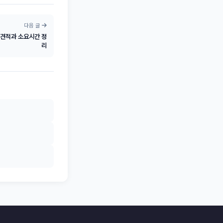
다음 글
 견적과 소요시간 정
리