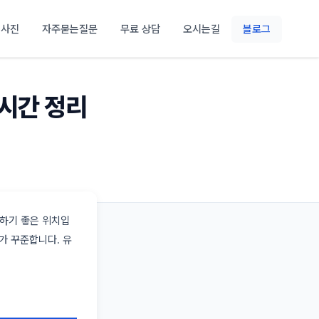
 사진
자주묻는질문
무료 상담
오시는길
블로그
요시간 정리
검하기 좋은 위치입
가 꾸준합니다. 유