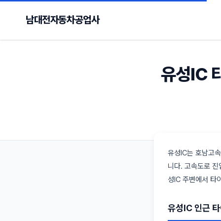
남대전자동차공업사
유성IC 
유성IC는 호남고속
니다. 고속도로 진
성IC 주변에서 타
유성IC 인근 