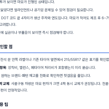
투가 보이면 마모가 진행된 상태입니다.
만 닳았다면 얼라인먼트나 공기압 문제일 수 있어 점검이 필요합니다.
면 DOT 코드 끝 4자리가 생산 주차와 연도입니다. 마모가 적어도 제조 후 6~
 고려합니다.
면에 실금이나 부풀음이 보이면 즉시 점검해야 합니다.
확인할 점
운전석 문 안쪽 라벨이나 기존 타이어 옆면에서 215/55R17 같은 표기를 확인
 항목
: 장착비, 밸런스, 폐타이어 처리비가 포함됐는지 미리 묻습니다.
: 원하는 브랜드·패턴 재고를 전화로 확인하면 헛걸음을 줄입니다.
2짝 교체
: 사륜구동 차량은 마모 편차가 크면 4짝 동시 교체가 권장됩니다. 전
 편이 안정적입니다.
용 팁